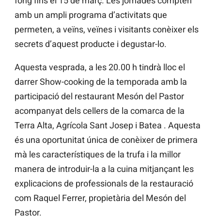
fong fins el 15 de març. Les jornades compten
amb un ampli programa d’activitats que
permeten, a veïns, veïnes i visitants conèixer els
secrets d’aquest producte i degustar-lo.
Aquesta vesprada, a les 20.00 h tindrà lloc el
darrer Show-cooking de la temporada amb la
participació del restaurant Mesón del Pastor
acompanyat dels cellers de la comarca de la
Terra Alta, Agrícola Sant Josep i Batea . Aquesta
és una oportunitat única de conèixer de primera
mà les característiques de la trufa i la millor
manera de introduir-la a la cuina mitjançant les
explicacions de professionals de la restauració
com Raquel Ferrer, propietària del Mesón del
Pastor.