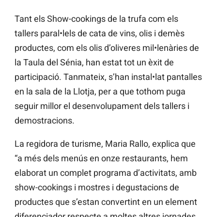
Tant els Show-cookings de la trufa com els
tallers paral•lels de cata de vins, olis i demès
productes, com els olis d’oliveres mil•lenàries de
la Taula del Sénia, han estat tot un èxit de
participació. Tanmateix, s’han instal•lat pantalles
en la sala de la Llotja, per a que tothom puga
seguir millor el desenvolupament dels tallers i
demostracions.
La regidora de turisme, Maria Rallo, explica que
“a més dels menús en onze restaurants, hem
elaborat un complet programa d’activitats, amb
show-cookings i mostres i degustacions de
productes que s’estan convertint en un element
diferenciador respecte a moltes altres jornades