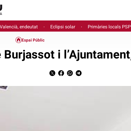
 Valencià, endeutat
Eclipsi solar
Primàries locals PS
·
·
Espai Públic
 Burjassot i l’Ajuntament,