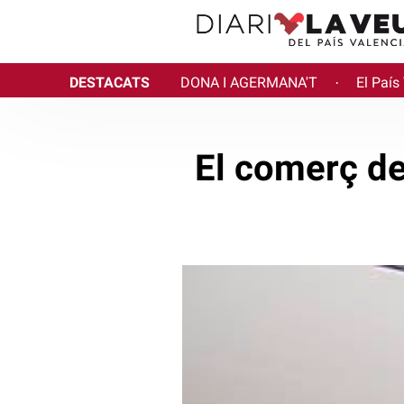
DESTACATS
DONA I AGERMANA'T
El País
·
El comerç de