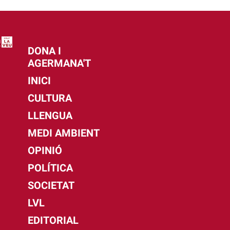
DONA I
AGERMANA'T
INICI
CULTURA
LLENGUA
MEDI AMBIENT
OPINIÓ
POLÍTICA
SOCIETAT
LVL
EDITORIAL