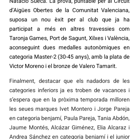
Natació Sueca. La prova, puntable per al Circuit
d’Aigües Obertes de la Comunitat Valenciana,
suposa un nou èxit per al club que ja ha
participat a més en altres travessies com
Taronja Games, Port de Sagunt, Xilxes i València,
aconseguint dues medalles autonòmiques en
categoria Master-2 (30-45 anys), amb la plata de
Victor Moreno i el bronze de Valero Tamarit.
Finalment, destacar que els nadadors de les
categories inferiors ja es troben de vacances i
s’espera que en la pròxima temporada milloren
les seues marques Ivet Montero i Jorge Pareja
en categoria benjamí, Paula Pareja, Tania Abdón,
Jaume Montés, Alcázar Giménez, Elia Alcaraz i
Andrea Sánchez en categoria benjamí i el junior