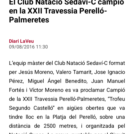
El Club Natació Sedaví-C campió
en la XXII Travessia Perelló-
Palmeretes
Diari LaVeu
09/08/2016 11:30
L’equip màster del Club Natació Sedaví-C format
per Jesús Moreno, Valero Tamarit, Jose Ignacio
Pérez, Miguel Ángel Benedito, Juan Manuel
Fortés i Víctor Moreno es va proclamar Campió
de la XXII Travessia Perelló-Palmeretes, “Trofeu
Segundo Castelló” en aigües obertes que va
tindre lloc en la Platja del Perelló, sobre una
distància de 2500 metres, i organitzada pel