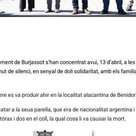
ament de Burjassot s’han concentrat avui, 13 d’abril, a les
ut de silenci, en senyal de doli solidaritat, amb els famili
re es va produir ahir en la localitat alacantina de Benido
 a la seua parella, que era de nacionalitat argentina i t
rax i dos en el coll, la qual cosa li va causar la mort.