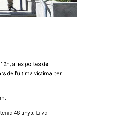
 12h, a les portes del
ars de l’última víctima per
rm.
enia 48 anys. Li va