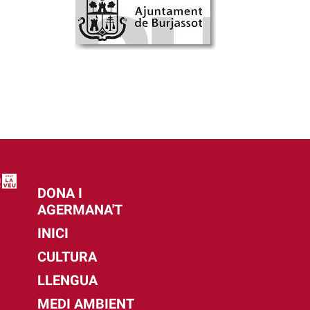
DONA I
AGERMANA'T
INICI
CULTURA
LLENGUA
MEDI AMBIENT