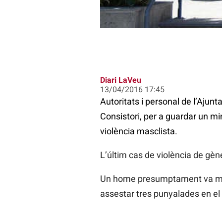
Diari LaVeu
13/04/2016 17:45
Autoritats i personal de l’Ajunt
Consistori, per a guardar un min
violència masclista.
L’últim cas de violència de gène
Un home presumptament va matar
assestar tres punyalades en el tò