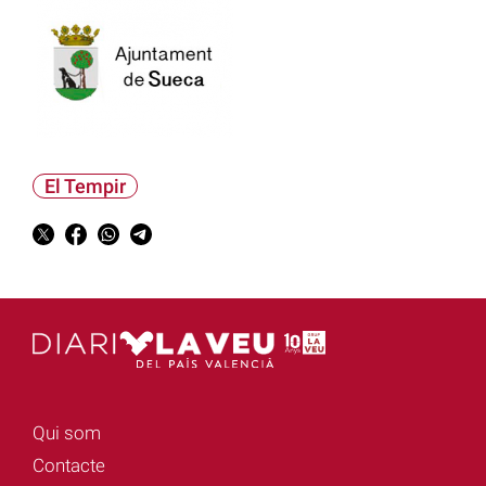
El Tempir
Qui som
Contacte