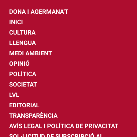
DONA I AGERMANA'T
INICI
CULTURA
LLENGUA
MEDI AMBIENT
OPINIÓ
POLÍTICA
SOCIETAT
LVL
EDITORIAL
TRANSPARÈNCIA
AVÍS LEGAL I POLÍTICA DE PRIVACITAT
SOL·LICITUD DE SUBSCRIPCIÓ AL