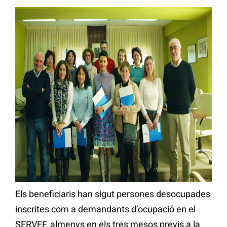
Els beneficiaris han sigut persones desocupades
inscrites com a demandants d’ocupació en el
SERVEF, almenys en els tres mesos previs a la