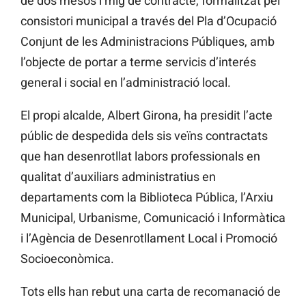
de dos mesos i mig de contracte, formalitzat pel
consistori municipal a través del Pla d’Ocupació
Conjunt de les Administracions Públiques, amb
l’objecte de portar a terme servicis d’interés
general i social en l’administració local.
El propi alcalde, Albert Girona, ha presidit l’acte
públic de despedida dels sis veïns contractats
que han desenrotllat labors professionals en
qualitat d’auxiliars administratius en
departaments com la Biblioteca Pública, l’Arxiu
Municipal, Urbanisme, Comunicació i Informàtica
i l’Agència de Desenrotllament Local i Promoció
Socioeconòmica.
Tots ells han rebut una carta de recomanació de