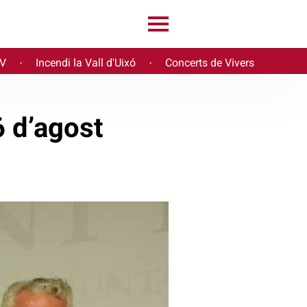
PV
Incendi la Vall d'Uixó
Concerts de Vivers
·
·
6 d’agost