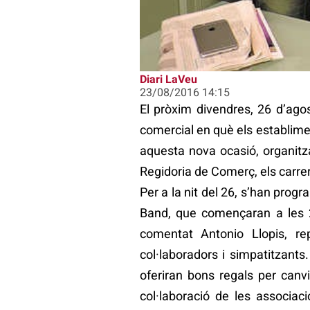
Diari LaVeu
23/08/2016 14:15
El pròxim divendres, 26 d’ago
comercial en què els establimen
aquesta nova ocasió, organitz
Regidoria de Comerç, els carre
Per a la nit del 26, s’han pro
Band, que començaran a les 2
comentat Antonio Llopis, re
col·laboradors i simpatitzant
oferiran bons regals per canvi
col·laboració de les associac