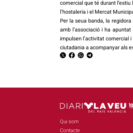
comercial que té durant l’estiu
l’hostaleria i el Mercat Munici
Per la seua banda, la regidora
amb l’associació i ha apuntat q
impulsen l’activitat comercial 
ciutadania a acompanyar als est
Qui som
Contacte