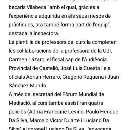
becaris Vilabeca “amb el qual, gràcies a
l’experiència adquirida en els seus mesos de
pràctiques, ara també forma part de l’equip”,
destaca la inspectora.
La plantilla de professors del curs la completen
les col·laboracions de la professora de la UJI,
Carmen Lázaro, el fiscal cap de l’Audiència
Provincial de Castelló, José Luis Cuesta i els
oficials Adrián Herrero, Gregorio Requena i Juan
Sánchez Mundo.
A més del secretari del Fòrum Mundial de
Mediació, al curs també assistiran quatre
policies (Adma Franciane Levino, Paulo Herique
Da Silva, Marcelo Víctor Duarte i Luciano Da
Silva) el coronel Luciano Da Silva, l’advocada