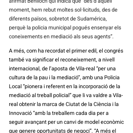
afirmat Benlloch qui indica que “des d’aquell
moment, hem rebut moltes sol·licituds, des de
diferents països, sobretot de Sudamérica,
perquè la policia municipal pogués ensenyar els
coneixements en mediació als seus agents”.
A més, com ha recordat el primer edil, el congrés
també va significar el reconeixement, a nivell
internacional, de l’aposta de Vila-real “per una
cultura de la pau i la mediació”, amb una Policia
Local “pionera i referent en la incorporació de la
mediació al treball policial” que li va valdre a Vila-
real obtenir la marca de Ciutat de la Ciència i la
Innovació “amb la treballem cada dia per a
seguir avançant per un canvi de model econòmic
que genere oportunitats de negoci”. “A més el