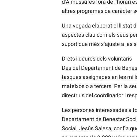
d’Almussafes fora de l’horari e
altres programes de caràcter s
Una vegada elaborat el llistat d
aspectes clau com els seus perfi
suport que més s’ajuste a les s
Drets i deures dels voluntaris
Des del Departament de Benestar
tasques assignades en les mill
mateixos o a tercers. Per la se
directrius del coordinador i res
Les persones interessades a fo
Departament de Benestar Social
Social, Jesús Salesa, confia qu