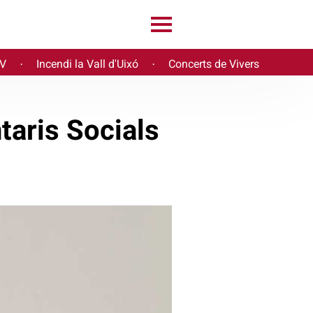
PV
Incendi la Vall d'Uixó
Concerts de Vivers
·
·
taris Socials