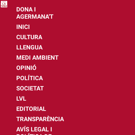
DONA I
AGERMANA'T
INICI
CULTURA
LLENGUA
MEDI AMBIENT
OPINIÓ
POLÍTICA
SOCIETAT
LVL
EDITORIAL
TRANSPARÈNCIA
AVÍS LEGAL I