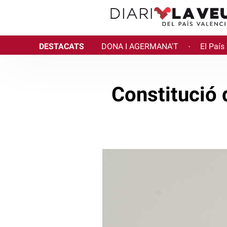
DESTACATS
DONA I AGERMANA'T
El País
·
Constitució 