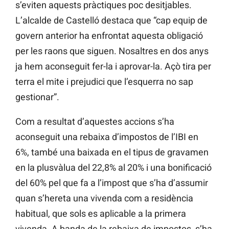
s’eviten aquests pràctiques poc desitjables.
L’alcalde de Castelló destaca que “cap equip de
govern anterior ha enfrontat aquesta obligació
per les raons que siguen. Nosaltres en dos anys
ja hem aconseguit fer-la i aprovar-la. Açò tira per
terra el mite i prejudici que l’esquerra no sap
gestionar”.
Com a resultat d’aquestes accions s’ha
aconseguit una rebaixa d’impostos de l’IBI en
6%, també una baixada en el tipus de gravamen
en la plusvàlua del 22,8% al 20% i una bonificació
del 60% pel que fa a l’impost que s’ha d’assumir
quan s’hereta una vivenda com a residència
habitual, que sols es aplicable a la primera
vivenda. A banda de la rebaixa de impostos, s’ha