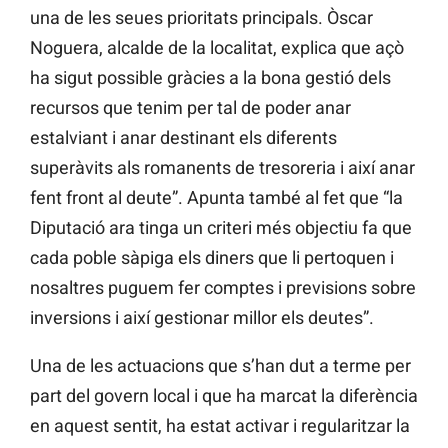
una de les seues prioritats principals. Òscar
Noguera, alcalde de la localitat, explica que açò
ha sigut possible gràcies a la bona gestió dels
recursos que tenim per tal de poder anar
estalviant i anar destinant els diferents
superàvits als romanents de tresoreria i així anar
fent front al deute”. Apunta també al fet que “la
Diputació ara tinga un criteri més objectiu fa que
cada poble sàpiga els diners que li pertoquen i
nosaltres puguem fer comptes i previsions sobre
inversions i així gestionar millor els deutes”.
Una de les actuacions que s’han dut a terme per
part del govern local i que ha marcat la diferència
en aquest sentit, ha estat activar i regularitzar la