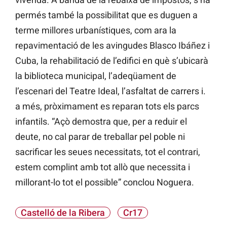
permés també la possibilitat que es duguen a
terme millores urbanístiques, com ara la
repavimentació de les avingudes Blasco Ibáñez i
Cuba, la rehabilitació de l’edifici en què s’ubicarà
la biblioteca municipal, l’adeqüament de
l’escenari del Teatre Ideal, l’asfaltat de carrers i.
a més, pròximament es reparan tots els parcs
infantils. “Açò demostra que, per a reduir el
deute, no cal parar de treballar pel poble ni
sacrificar les seues necessitats, tot el contrari,
estem complint amb tot allò que necessita i
millorant-lo tot el possible” conclou Noguera.
Castelló de la Ribera
Cr17