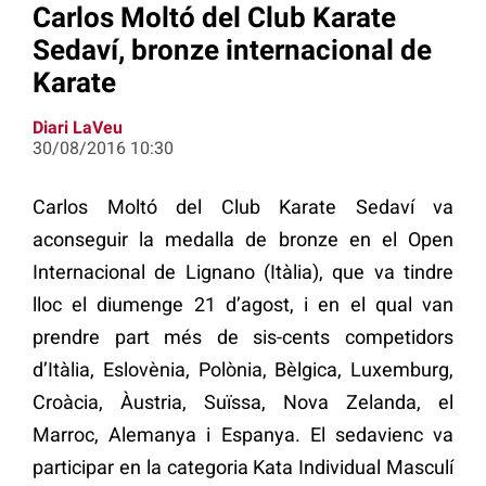
Carlos Moltó del Club Karate
Sedaví, bronze internacional de
Karate
Diari LaVeu
30/08/2016 10:30
Carlos Moltó del Club Karate Sedaví va
aconseguir la medalla de bronze en el Open
Internacional de Lignano (Itàlia), que va tindre
lloc el diumenge 21 d’agost, i en el qual van
prendre part més de sis-cents competidors
d’Itàlia, Eslovènia, Polònia, Bèlgica, Luxemburg,
Croàcia, Àustria, Suïssa, Nova Zelanda, el
Marroc, Alemanya i Espanya. El sedavienc va
participar en la categoria Kata Individual Masculí