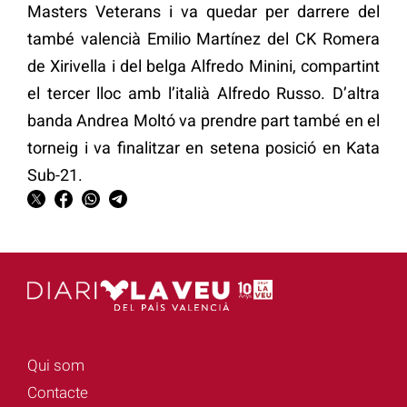
Masters Veterans i va quedar per darrere del
també valencià Emilio Martínez del CK Romera
de Xirivella i del belga Alfredo Minini, compartint
el tercer lloc amb l’italià Alfredo Russo. D’altra
banda Andrea Moltó va prendre part també en el
torneig i va finalitzar en setena posició en Kata
Sub-21.
Qui som
Contacte