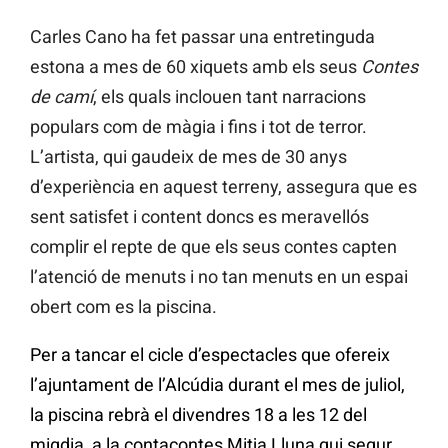
Carles Cano ha fet passar una entretinguda
estona a mes de 60 xiquets amb els seus
Contes
de camí
, els quals inclouen tant narracions
populars com de màgia i fins i tot de terror.
L’artista, qui gaudeix de mes de 30 anys
d’experiència en aquest terreny, assegura que es
sent satisfet i content doncs es meravellós
complir el repte de que els seus contes capten
l’atenció de menuts i no tan menuts en un espai
obert com es la piscina.
Per a tancar el cicle d’espectacles que ofereix
l’ajuntament de l’Alcúdia durant el mes de juliol,
la piscina rebrà el divendres 18 a les 12 del
migdia, a la contacontes Mitja Lluna qui segur