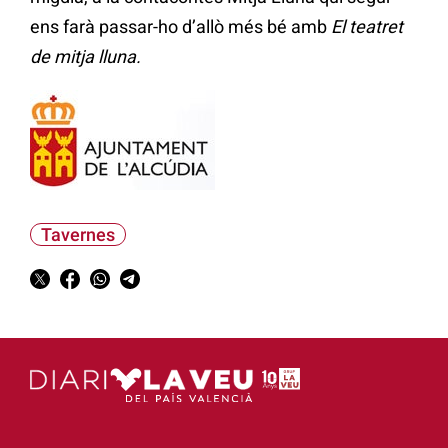
ens farà passar-ho d’allò més bé amb
El teatret
de mitja lluna.
Tavernes