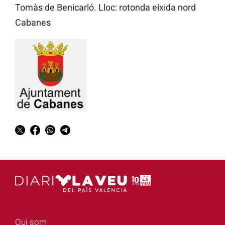
Tomàs de Benicarló. Lloc: rotonda eixida nord
Cabanes
Qui som