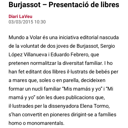
Burjassot – Presentació de libres
Diari LaVeu
03/03/2015 10:30
Mundo a Volar és una iniciativa editorial nascuda
de la voluntat de dos joves de Burjassot, Sergio
López Villanueva i Eduardo Febrero, que
pretenen normalitzar la diversitat familiar. I ho
han fet editant dos llibres il·lustrats de bebés per
a mares que, soles o en parella, decideixen
formar un nucli familiar “Mis mamás y yo” i “Mi
mamá y yo” són les dues publicacions que,
il·lustrades per la dissenyadora Elena Tormo,
s’han convertit en pioneres dirigint-se a famílies
homo o monomarentals.