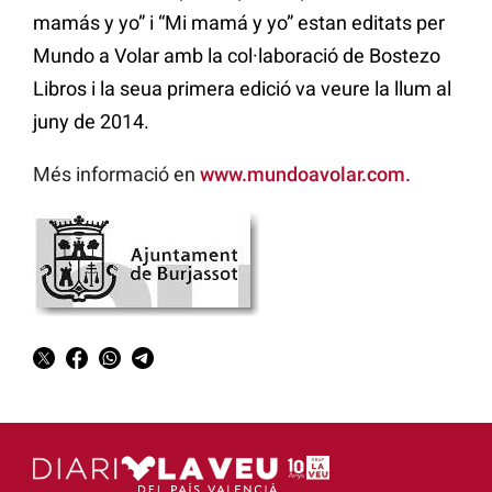
mamás y yo” i “Mi mamá y yo” estan editats per
Mundo a Volar amb la col·laboració de Bostezo
Libros i la seua primera edició va veure la llum al
juny de 2014.
Més informació en
www.mundoavolar.com.