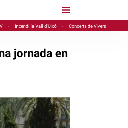
PV
Incendi la Vall d'Uixó
Concerts de Vivers
·
·
na jornada en