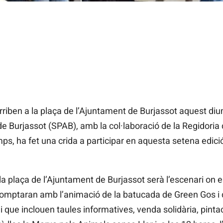
rriben a la plaça de l’Ajuntament de Burjassot aquest di
de Burjassot (SPAB), amb la col·laboració de la Regidori
ps, ha fet una crida a participar en aquesta setena edici
í, la plaça de l’Ajuntament de Burjassot serà l’escenari o
omptaran amb l’animació de la batucada de Green Gos i d
 que inclouen taules informatives, venda solidària, pintac