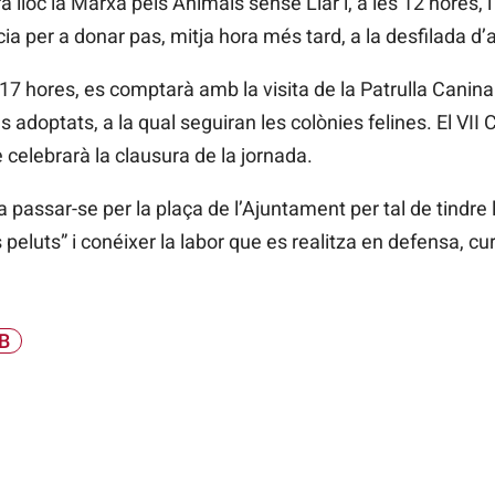
rà lloc la Marxa pels Animals sense Llar i, a les 12 hores, l
 per a donar pas, mitja hora més tard, a la desfilada d’
17 hores, es comptarà amb la visita de la Patrulla Canina 
 adoptats, a la qual seguiran les colònies felines. El VII 
e celebrarà la clausura de la jornada.
 passar-se per la plaça de l’Ajuntament per tal de tindre 
peluts” i conéixer la labor que es realitza en defensa, cu
B