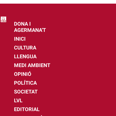
DONA I
AGERMANA'T
INICI
CULTURA
LLENGUA
MEDI AMBIENT
OPINIÓ
POLÍTICA
SOCIETAT
LVL
EDITORIAL