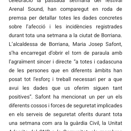
celebració la passada setmana del festival
Arenal Sound, han comparegut en roda de
premsa per detallar totes les dades concretes
sobre l’afecció i les incidències registrades
durant tota una setmana a la ciutat de Borriana.
L’alcaldessa de Borriana, Maria Josep Safont,
s’ha encarregat d’obrir el torn de paraula amb
l’agraïment sincer i directe “a totes i cadascuna
de les persones que en diferents àmbits han
posat tot l’esforç i treball necessari per a que
avui les dades que us oferim siguen tant
positives”. Safont ha mencionat un per un els
diferents cossos i forces de seguretat implicades
en els serveis de seguretat oferits durant tota
una setmana com ara la guàrdia Civil, la Unitat