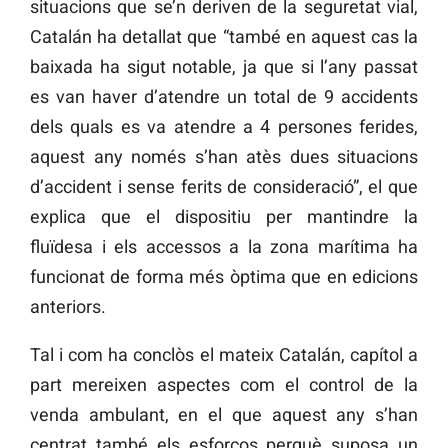
situacions que se’n deriven de la seguretat vial,
Catalán ha detallat que “també en aquest cas la
baixada ha sigut notable, ja que si l’any passat
es van haver d’atendre un total de 9 accidents
dels quals es va atendre a 4 persones ferides,
aquest any només s’han atès dues situacions
d’accident i sense ferits de consideració”, el que
explica que el dispositiu per mantindre la
fluïdesa i els accessos a la zona marítima ha
funcionat de forma més òptima que en edicions
anteriors.
Tal i com ha conclòs el mateix Catalán, capítol a
part mereixen aspectes com el control de la
venda ambulant, en el que aquest any s’han
centrat també els esforços perquè suposa un