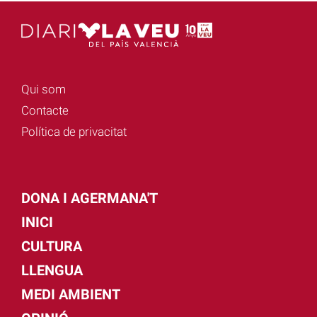
Qui som
Contacte
Política de privacitat
DONA I AGERMANA'T
INICI
CULTURA
LLENGUA
MEDI AMBIENT