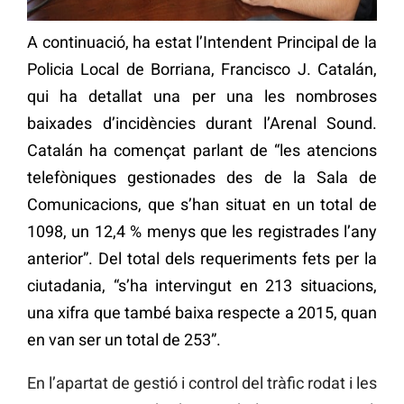
A continuació, ha estat l’Intendent Principal de la
Policia Local de Borriana, Francisco J. Catalán,
qui ha detallat una per una les nombroses
baixades d’incidències durant l’Arenal Sound.
Catalán ha començat parlant de “les atencions
telefòniques gestionades des de la Sala de
Comunicacions, que s’han situat en un total de
1098, un 12,4 % menys que les registrades l’any
anterior”. Del total dels requeriments fets per la
ciutadania, “s’ha intervingut en 213 situacions,
una xifra que també baixa respecte a 2015, quan
en van ser un total de 253”.
En l’apartat de gestió i control del tràfic rodat i les