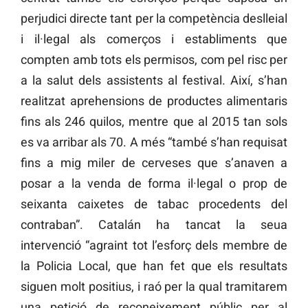
perjudici directe tant per la competència deslleial
i il·legal als comerços i establiments que
compten amb tots els permisos, com pel risc per
a la salut dels assistents al festival. Així, s’han
realitzat aprehensions de productes alimentaris
fins als 246 quilos, mentre que al 2015 tan sols
es va arribar als 70. A més “també s’han requisat
fins a mig miler de cerveses que s’anaven a
posar a la venda de forma il·legal o prop de
seixanta caixetes de tabac procedents del
contraban”. Catalán ha tancat la seua
intervenció “agraint tot l’esforç dels membre de
la Policia Local, que han fet que els resultats
siguen molt positius, i raó per la qual tramitarem
una petició de reconeixement públic per al