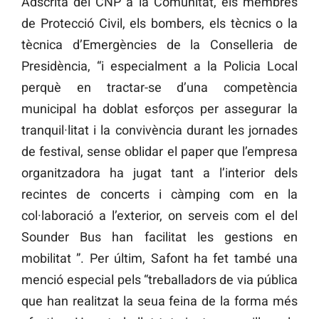
Adscrita del CNP a la Comunitat, els membres
de Protecció Civil, els bombers, els tècnics o la
tècnica d’Emergències de la Conselleria de
Presidència, “i especialment a la Policia Local
perquè en tractar-se d’una competència
municipal ha doblat esforços per assegurar la
tranquil·litat i la convivència durant les jornades
de festival, sense oblidar el paper que l’empresa
organitzadora ha jugat tant a l’interior dels
recintes de concerts i càmping com en la
col·laboració a l’exterior, on serveis com el del
Sounder Bus han facilitat les gestions en
mobilitat ”. Per últim, Safont ha fet també una
menció especial pels “treballadors de via pública
que han realitzat la seua feina de la forma més