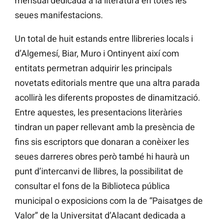
mensual dedicada a la literatura en totes les
seues manifestacions.
Un total de huit estands entre llibreries locals i
d’Algemesí, Biar, Muro i Ontinyent així com
entitats permetran adquirir les principals
novetats editorials mentre que una altra parada
acollirà les diferents propostes de dinamització.
Entre aquestes, les presentacions literàries
tindran un paper rellevant amb la presència de
fins sis escriptors que donaran a conèixer les
seues darreres obres però també hi haurà un
punt d’intercanvi de llibres, la possibilitat de
consultar el fons de la Biblioteca pública
municipal o exposicions com la de “Paisatges de
Valor” de la Universitat d’Alacant dedicada a