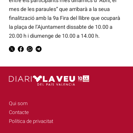
entre els participants més dinàmics d’“Abril, el
mes de les paraules” que arribarà a la seua
finalització amb la 9a Fira del llibre que ocuparà
la plaça de l’Ajuntament dissabte de 10.00 a
20.00 h i diumenge de 10.00 a 14.00 h.
Qui som
Contacte
Política de privacitat