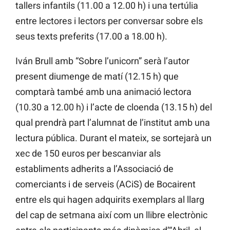
tallers infantils (11.00 a 12.00 h) i una tertúlia
entre lectores i lectors per conversar sobre els
seus texts preferits (17.00 a 18.00 h).
Iván Brull amb “Sobre l’unicorn” serà l’autor
present diumenge de matí (12.15 h) que
comptarà també amb una animació lectora
(10.30 a 12.00 h) i l’acte de cloenda (13.15 h) del
qual prendrà part l’alumnat de l’institut amb una
lectura pública. Durant el mateix, se sortejarà un
xec de 150 euros per bescanviar als
establiments adherits a l’Associació de
comerciants i de serveis (ACiS) de Bocairent
entre els qui hagen adquirits exemplars al llarg
del cap de setmana així com un llibre electrònic