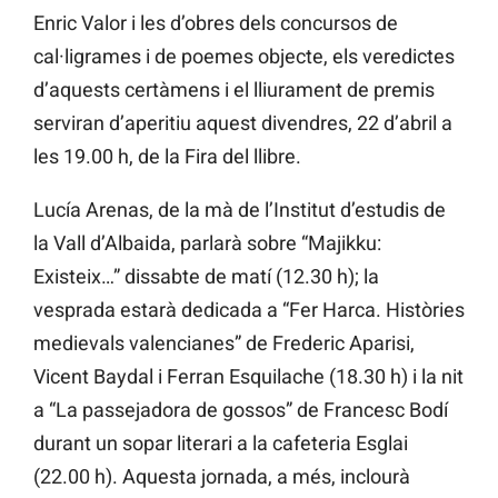
Enric Valor i les d’obres dels concursos de
cal·ligrames i de poemes objecte, els veredictes
d’aquests certàmens i el lliurament de premis
serviran d’aperitiu aquest divendres, 22 d’abril a
les 19.00 h, de la Fira del llibre.
Lucía Arenas, de la mà de l’Institut d’estudis de
la Vall d’Albaida, parlarà sobre “Majikku:
Existeix…” dissabte de matí (12.30 h); la
vesprada estarà dedicada a “Fer Harca. Històries
medievals valencianes” de Frederic Aparisi,
Vicent Baydal i Ferran Esquilache (18.30 h) i la nit
a “La passejadora de gossos” de Francesc Bodí
durant un sopar literari a la cafeteria Esglai
(22.00 h). Aquesta jornada, a més, inclourà