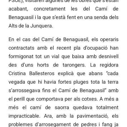
PSOE), visitaren algunes de les obres que s’estan
acabant, concretament les del Camí de
Benaguasil i la que s’està fent en una senda dels
Alts de la Junquera.
En el cas del Camí de Benaguasil, els operaris
contractats amb el recent pla d’ocupació han
formigonat tot un vial que baixa amb desnivell
des d’uns horts de tarongers. La regidora
Cristina Ballesteros explicà que abans “cada
vegada que hi havia fortes pluges tota la terra
s’arrossegava fins el Camí de Benaguasil” amb
el perill que comportava per als cotxes. A més a
més el camí de saorra quedava totalment
impracticable. Ara, amb la pavimentació, els
problemes d’arrosegament de pedres i fang ja