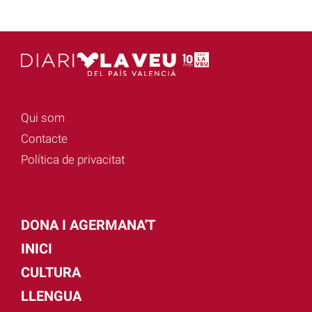
Qui som
Contacte
Política de privacitat
DONA I AGERMANA'T
INICI
CULTURA
LLENGUA