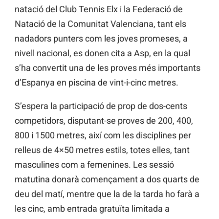
natació del Club Tennis Elx i la Federació de
Natació de la Comunitat Valenciana, tant els
nadadors punters com les joves promeses, a
nivell nacional, es donen cita a Asp, en la qual
s’ha convertit una de les proves més importants
d’Espanya en piscina de vint-i-cinc metres.
S’espera la participació de prop de dos-cents
competidors, disputant-se proves de 200, 400,
800 i 1500 metres, així com les disciplines per
relleus de 4×50 metres estils, totes elles, tant
masculines com a femenines. Les sessió
matutina donarà començament a dos quarts de
deu del matí, mentre que la de la tarda ho farà a
les cinc, amb entrada gratuïta limitada a