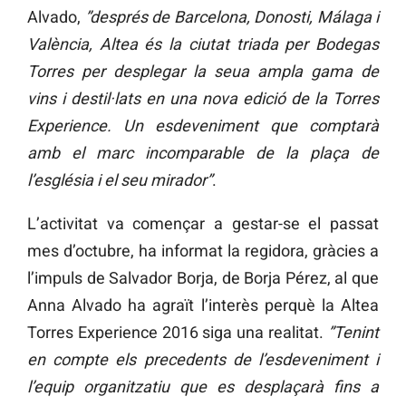
Alvado,
”després de Barcelona, Donosti, Málaga i
València, Altea és la ciutat triada per Bodegas
Torres per desplegar la seua ampla gama de
vins i destil·lats en una nova edició de la Torres
Experience. Un esdeveniment que comptarà
amb el marc incomparable de la plaça de
l’església i el seu mirador”
.
L’activitat va començar a gestar-se el passat
mes d’octubre, ha informat la regidora, gràcies a
l’impuls de Salvador Borja, de Borja Pérez, al que
Anna Alvado ha agraït l’interès perquè la Altea
Torres Experience 2016 siga una realitat.
”Tenint
en compte els precedents de l’esdeveniment i
l’equip organitzatiu que es desplaçarà fins a