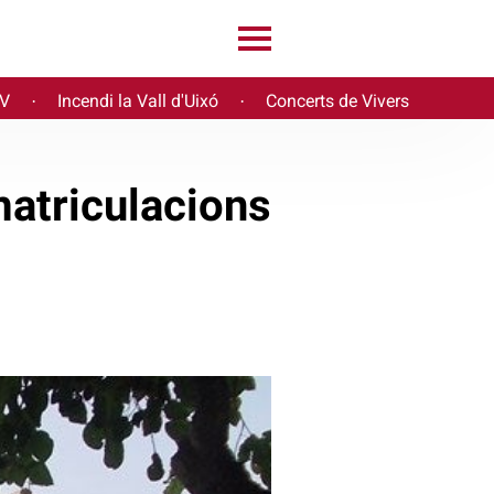
PV
Incendi la Vall d'Uixó
Concerts de Vivers
·
·
matriculacions