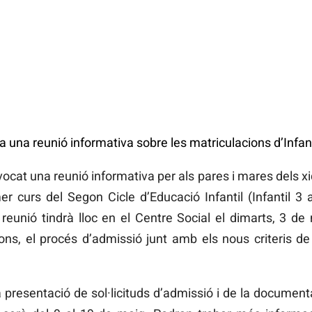
 una reunió informativa sobre les matriculacions d’Infant
ocat una reunió informativa per als pares i mares dels xi
r curs del Segon Cicle d’Educació Infantil (Infantil 3 a
eunió tindrà lloc en el Centre Social el dimarts, 3 de
tions, el procés d’admissió junt amb els nous criteris d
la presentació de sol·licituds d’admissió i de la documen