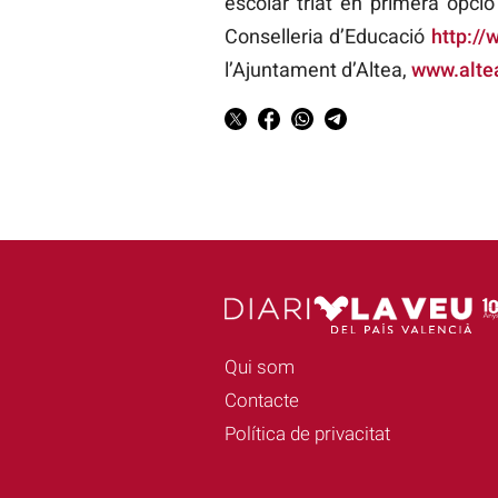
escolar triat en primera opci
Conselleria d’Educació
http://
l’Ajuntament d’Altea,
www.alte
Qui som
Contacte
Política de privacitat