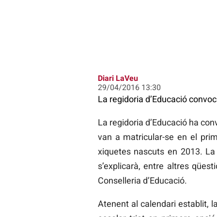
Diari LaVeu
29/04/2016 13:30
La regidoria d’Educació convoca
La regidoria d’Educació ha conv
van a matricular-se en el prime
xiquetes nascuts en 2013. La r
s’explicarà, entre altres qües
Conselleria d’Educació.
Atenent al calendari establit, 