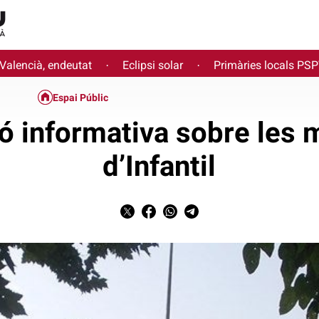
 Valencià, endeutat
Eclipsi solar
Primàries locals PS
·
·
Espai Públic
ó informativa sobre les 
d’Infantil