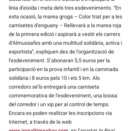
línia d’eixida i meta dels tres esdeveniments. “En
esta ocasió, la marea groga – Color triat per a les
camisetes d’enguany – Rellevarà a la marea roja
de la primera edició i aspirarà a vestir els carrers
d’Almussafes amb una multitud solidària, activa i
esportista”, expliquen des de l’organització de
l’esdeveniment. S’abonaran 5,5 euros per la
participació en la prova infantil i en la caminada
solidària i 8 euros pels 10 i els 5 km. Als
corredors se’ls entregarà una camiseta
commemorativa de l’esdeveniment, una bossa
del corredor i un xip per al control de temps.
Encara es poden realitzar les inscripcions via
Internet, a través de la web
www.inrealtimeabay.com
, en l’apartat
In Real