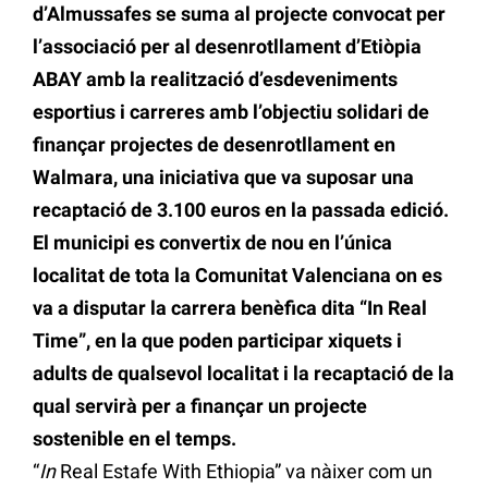
d’Almussafes se suma al projecte convocat per
l’associació per al desenrotllament d’Etiòpia
ABAY amb la realització d’esdeveniments
esportius i carreres amb l’objectiu solidari de
finançar projectes de desenrotllament en
Walmara, una iniciativa que va suposar una
recaptació de 3.100 euros en la passada edició.
El municipi es convertix de nou en l’única
localitat de tota la Comunitat Valenciana on es
va a disputar la carrera benèfica dita “In Real
Time”, en la que poden participar xiquets i
adults de qualsevol localitat i la recaptació de la
qual servirà per a finançar un projecte
sostenible en el temps.
“
In
Real Estafe With Ethiopia” va nàixer com un