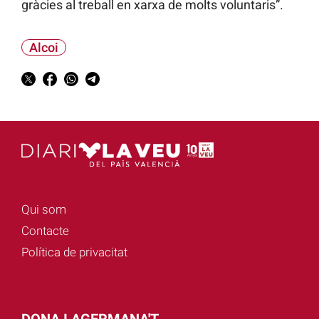
gràcies al treball en xarxa de molts voluntaris”.
Alcoi
Qui som
Contacte
Política de privacitat
DONA I AGERMANA'T