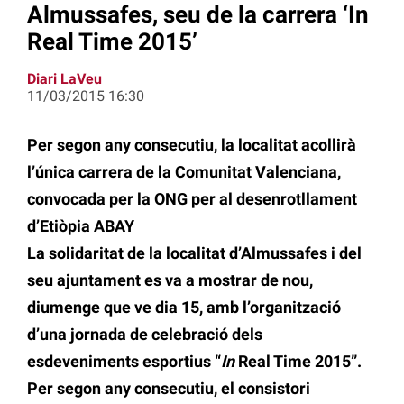
Almussafes, seu de la carrera ‘In
Real Time 2015’
Diari LaVeu
11/03/2015 16:30
Per segon any consecutiu, la localitat acollirà
l’única carrera de la Comunitat Valenciana,
convocada per la ONG per al desenrotllament
d’Etiòpia ABAY
La solidaritat de la localitat d’Almussafes i del
seu ajuntament es va a mostrar de nou,
diumenge que ve dia 15, amb l’organització
d’una jornada de celebració dels
esdeveniments esportius “
In
Real Time 2015”.
Per segon any consecutiu, el consistori