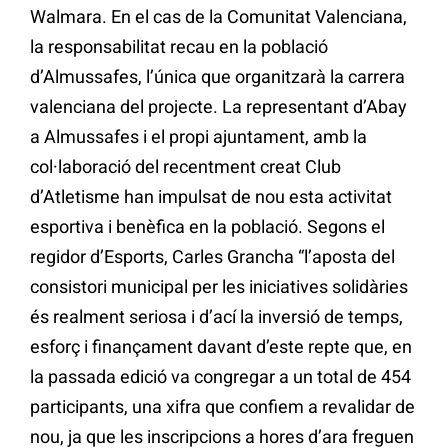
Walmara. En el cas de la Comunitat Valenciana,
la responsabilitat recau en la població
d’Almussafes, l’única que organitzarà la carrera
valenciana del projecte. La representant d’Abay
a Almussafes i el propi ajuntament, amb la
col·laboració del recentment creat Club
d’Atletisme han impulsat de nou esta activitat
esportiva i benèfica en la població. Segons el
regidor d’Esports, Carles Grancha “l’aposta del
consistori municipal per les iniciatives solidàries
és realment seriosa i d’ací la inversió de temps,
esforç i finançament davant d’este repte que, en
la passada edició va congregar a un total de 454
participants, una xifra que confiem a revalidar de
nou, ja que les inscripcions a hores d’ara freguen