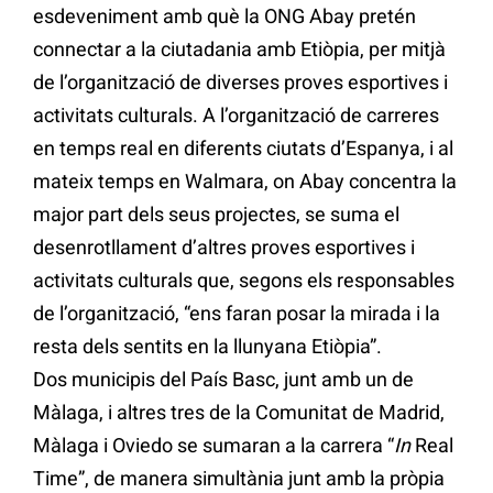
esdeveniment amb què la ONG Abay pretén
connectar a la ciutadania amb Etiòpia, per mitjà
de l’organització de diverses proves esportives i
activitats culturals. A l’organització de carreres
en temps real en diferents ciutats d’Espanya, i al
mateix temps en Walmara, on Abay concentra la
major part dels seus projectes, se suma el
desenrotllament d’altres proves esportives i
activitats culturals que, segons els responsables
de l’organització, “ens faran posar la mirada i la
resta dels sentits en la llunyana Etiòpia”.
Dos municipis del País Basc, junt amb un de
Màlaga, i altres tres de la Comunitat de Madrid,
Màlaga i Oviedo se sumaran a la carrera “
In
Real
Time”, de manera simultània junt amb la pròpia