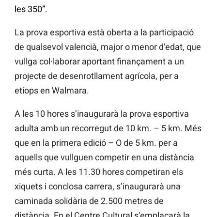
les 350”.
La prova esportiva està oberta a la participació
de qualsevol valencià, major o menor d’edat, que
vullga col·laborar aportant finançament a un
projecte de desenrotllament agrícola, per a
etíops en Walmara.
A les 10 hores s’inaugurarà la prova esportiva
adulta amb un recorregut de 10 km. – 5 km. Més
que en la primera edició – O de 5 km. per a
aquells que vullguen competir en una distància
més curta. A les 11.30 hores competiran els
xiquets i conclosa carrera, s’inaugurarà una
caminada solidària de 2.500 metres de
distància. En el Centre Cultural s’emplaçarà la