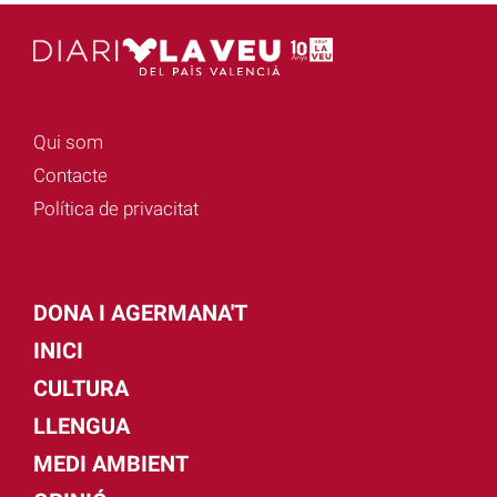
Qui som
Contacte
Política de privacitat
DONA I AGERMANA'T
INICI
CULTURA
LLENGUA
MEDI AMBIENT