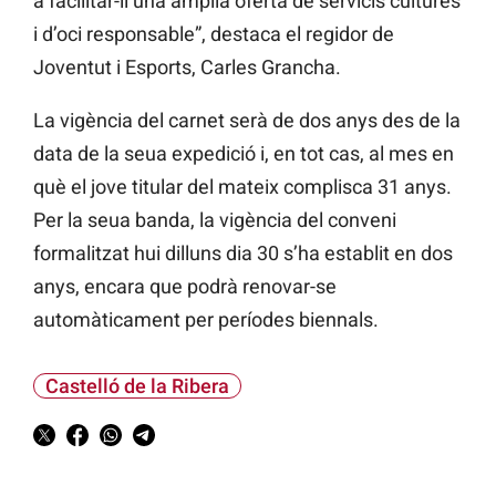
a facilitar-li una àmplia oferta de servicis cultures
i d’oci responsable”, destaca el regidor de
Joventut i Esports, Carles Grancha.
La vigència del carnet serà de dos anys des de la
data de la seua expedició i, en tot cas, al mes en
què el jove titular del mateix complisca 31 anys.
Per la seua banda, la vigència del conveni
formalitzat hui dilluns dia 30 s’ha establit en dos
anys, encara que podrà renovar-se
automàticament per períodes biennals.
Castelló de la Ribera