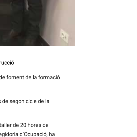
rucció
a de foment de la formació
s de segon cicle de la
taller de 20 hores de
egidoria d’Ocupació, ha