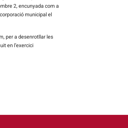
a nombre 2, encunyada com a
 corporació municipal el
, per a desenrotllar les
t en l’exercici