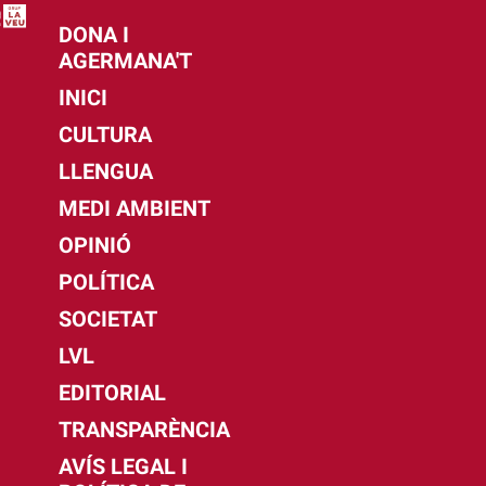
DONA I
AGERMANA'T
INICI
CULTURA
LLENGUA
MEDI AMBIENT
OPINIÓ
POLÍTICA
SOCIETAT
LVL
EDITORIAL
TRANSPARÈNCIA
AVÍS LEGAL I