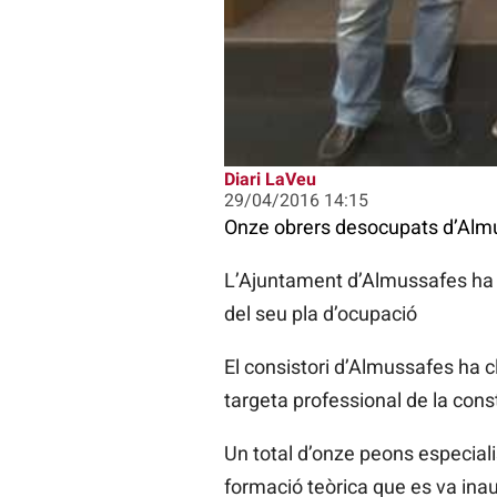
Diari LaVeu
29/04/2016 14:15
Onze obrers desocupats d’Almu
L’Ajuntament d’Almussafes ha cl
del seu pla d’ocupació
El consistori d’Almussafes ha cl
targeta professional de la const
Un total d’onze peons especiali
formació teòrica que es va inau