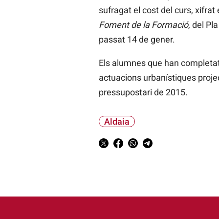
sufragat el cost del curs, xifr
Foment de la Formació
, del Pl
passat 14 de gener.
Els alumnes que han completat e
actuacions urbanístiques projec
pressupostari de 2015.
Aldaia