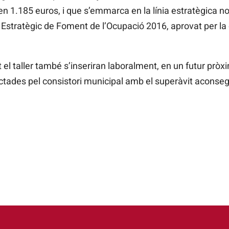
at en 1.185 euros, i que s’emmarca en la línia estratègic
a Estratègic de Foment de l’Ocupació 2016, aprovat per la
l taller també s’inseriran laboralment, en un futur pròxim
tades pel consistori municipal amb el superàvit aconsegui