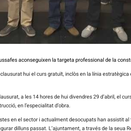
ssafes aconseguixen la targeta professional de la const
ausurat hui el curs gratuït, inclòs en la línia estratègic
ausurat, a les 14 hores de hui divendres 29 d’abril, el cur
rucció, en l’especialitat d’obra.
stes en el sector i actualment desocupats han assistit al 
gurar dilluns passat. L’ajuntament, a través de la seua R