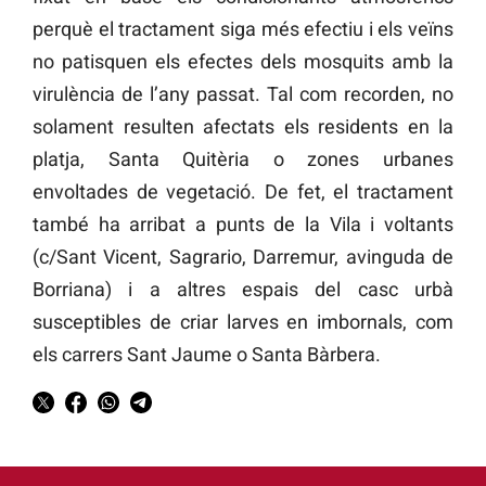
perquè el tractament siga més efectiu i els veïns
no patisquen els efectes dels mosquits amb la
virulència de l’any passat. Tal com recorden, no
solament resulten afectats els residents en la
platja, Santa Quitèria o zones urbanes
envoltades de vegetació. De fet, el tractament
també ha arribat a punts de la Vila i voltants
(c/Sant Vicent, Sagrario, Darremur, avinguda de
Borriana) i a altres espais del casc urbà
susceptibles de criar larves en imbornals, com
els carrers Sant Jaume o Santa Bàrbera.