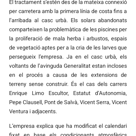
El tractament s’estén des de la mateixa connexió
per carretera amb la primera línia de costa fins a
l’arribada al casc urbà. Els solars abandonats
comparteixen la problemàtica de les piscines per
la proliferació de mala herba i arbustos, espais
de vegetació aptes per a la cria de les larves que
persegueix l’empresa. Ja en el casc urbà, els
voltants de l’avinguda Generalitat estan incloses
en el procés a causa de les extensions de
terreny sense construir. És el cas dels carrers
Enrique Limo Escultor, Estatut d’Autonomia,
Pepe Clausell, Pont de Salvà, Vicent Serra, Vicent
Ventura i adjacents.
L’empresa explica que ha modificat el calendari
fixat en base els condicionants atmosfèrics