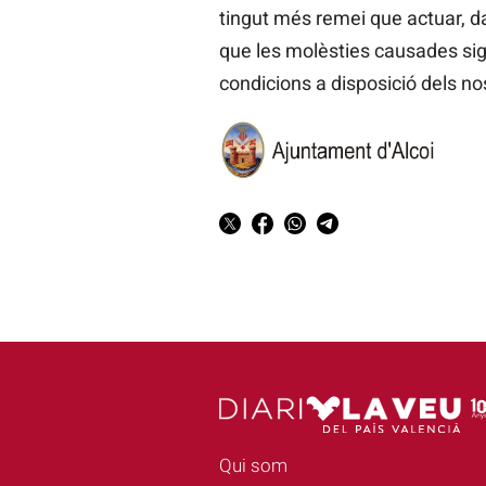
tingut més remei que actuar, da
que les molèsties causades sig
condicions a disposició dels n
Qui som