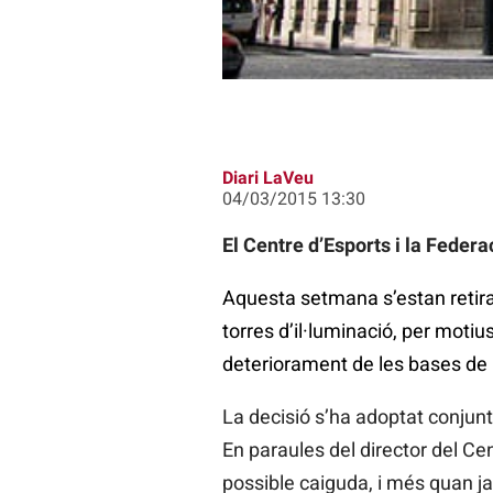
Diari LaVeu
04/03/2015 13:30
El Centre d’Esports i la Federa
Aquesta setmana s’estan retira
torres d’il·luminació, per motiu
deteriorament de les bases de l
La decisió s’ha adoptat conjunt
En paraules del director del C
possible caiguda, i més quan ja