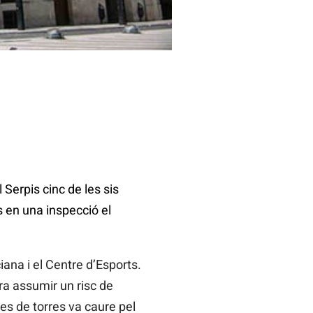
Serpis cinc de les sis
s en una inspecció el
ana i el Centre d’Esports.
ra assumir un risc de
es de torres va caure pel