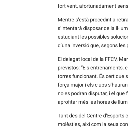
fort vent, afortunadament sen
Mentre s’està procedint a retira
s’intentarà disposar de la il·l
estudiant les possibles solucio
d’una inversió que, segons les
El delegat local de la FFCV, Ma
previstos: “Els entrenaments, e
torres funcionant. És cert que
força major i els clubs s’hauran
no es podran disputar, i el que 
aprofitar més les hores de ll
Tant des del Centre d’Esports c
molèsties, així com la seua co