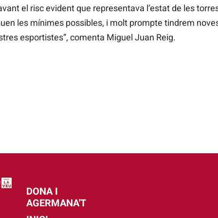
vant el risc evident que representava l’estat de les torre
uen les mínimes possibles, i molt prompte tindrem nove
ostres esportistes”, comenta Miguel Juan Reig.
DONA I
AGERMANA'T