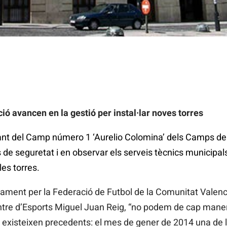
ció avancen en la gestió per instal·lar noves torres
nt del Camp número 1 ‘Aurelio Colomina’ dels Camps del 
s de seguretat i en observar els serveis tècnics municipal
es torres.
ament per la Federació de Futbol de la Comunitat Valenci
entre d’Esports Miguel Juan Reig, “no podem de cap mane
 existeixen precedents: el mes de gener de 2014 una de l