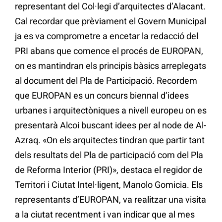
representant del Col·legi d’arquitectes d’Alacant.
Cal recordar que prèviament el Govern Municipal
ja es va comprometre a encetar la redacció del
PRI abans que comence el procés de EUROPAN,
on es mantindran els principis bàsics arreplegats
al document del Pla de Participació. Recordem
que EUROPAN es un concurs biennal d’idees
urbanes i arquitectòniques a nivell europeu on es
presentarà Alcoi buscant idees per al node de Al-
Azraq. «On els arquitectes tindran que partir tant
dels resultats del Pla de participació com del Pla
de Reforma Interior (PRI)», destaca el regidor de
Territori i Ciutat Intel·ligent, Manolo Gomicia. Els
representants d’EUROPAN, va realitzar una visita
a la ciutat recentment i van indicar que al mes