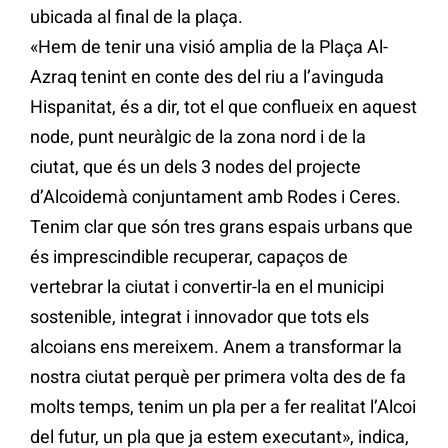
ubicada al final de la plaça.
«Hem de tenir una visió amplia de la Plaça Al-
Azraq tenint en conte des del riu a l’avinguda
Hispanitat, és a dir, tot el que conflueix en aquest
node, punt neuràlgic de la zona nord i de la
ciutat, que és un dels 3 nodes del projecte
d’Alcoidemà conjuntament amb Rodes i Ceres.
Tenim clar que són tres grans espais urbans que
és imprescindible recuperar, capaços de
vertebrar la ciutat i convertir-la en el municipi
sostenible, integrat i innovador que tots els
alcoians ens mereixem. Anem a transformar la
nostra ciutat perquè per primera volta des de fa
molts temps, tenim un pla per a fer realitat l’Alcoi
del futur, un pla que ja estem executant», indica,