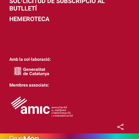
SOL·LICITUD DE SUBSCRIPCIÓ AL
BUTLLETÍ
HEMEROTECA
Amb la col·laboració:
Membres associats: