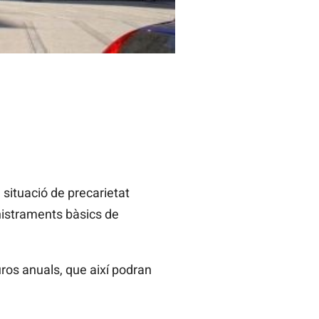
situació de precarietat
nistraments bàsics de
ros anuals, que així podran