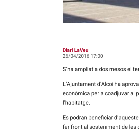
Diari LaVeu
26/04/2016 17:00
S’ha ampliat a dos mesos el term
L’Ajuntament d’Alcoi ha aprova
econòmica per a coadjuvar al p
l’habitatge.
Es podran beneficiar d’aquestes
fer front al sosteniment de les 