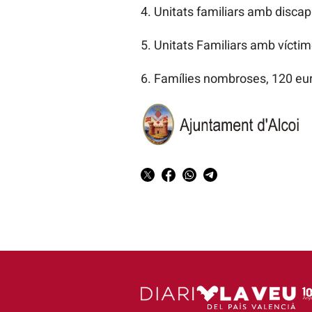
4. Unitats familiars amb discap
5. Unitats Familiars amb víctim
6. Famílies nombroses, 120 euro