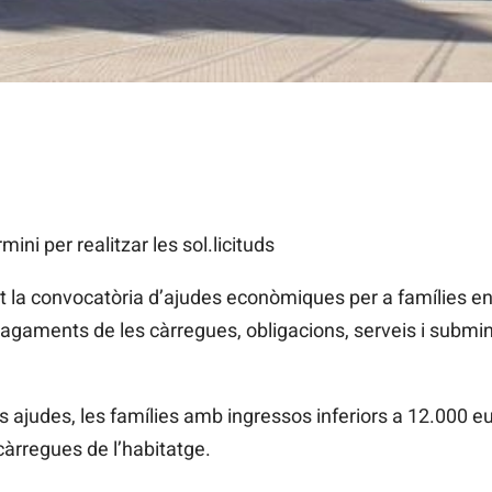
ini per realitzar les sol.licituds
t la convocatòria d’ajudes econòmiques per a famílies en 
agaments de les càrregues, obligacions, serveis i submi
 ajudes, les famílies amb ingressos inferiors a 12.000 eu
càrregues de l’habitatge.