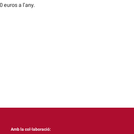
 euros a l’any.
Amb la col·laboració: