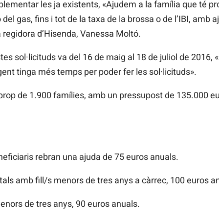
plementar les ja existents, «Ajudem a la família que té 
o del gas, fins i tot de la taxa de la brossa o de l’IBI, amb
la regidora d’Hisenda, Vanessa Moltó.
s sol·licituds va del 16 de maig al 18 de juliol de 2016, 
nt tinga més temps per poder fer les sol·licituds».
r prop de 1.900 famílies, amb un pressupost de 135.000 e
eficiaris rebran una ajuda de 75 euros anuals.
als amb fill/s menors de tres anys a càrrec, 100 euros a
 menors de tres anys, 90 euros anuals.