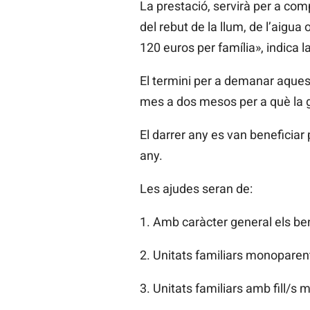
La prestació, servirà per a com
del rebut de la llum, de l’aigua 
120 euros per família», indica 
El termini per a demanar aqueste
mes a dos mesos per a què la ge
El darrer any es van beneficia
any.
Les ajudes seran de:
1. Amb caràcter general els ben
2. Unitats familiars monoparent
3. Unitats familiars amb fill/s