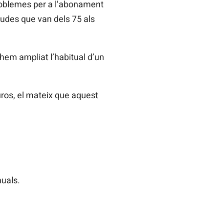
problemes per a l’abonament
 ajudes que van dels 75 als
«hem ampliat l’habitual d’un
uros, el mateix que aquest
nuals.