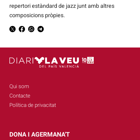
repertori estàndard de jazz junt amb altres
composicions pròpies.
Qui som
Contacte
Política de privacitat
DONA I AGERMANA'T