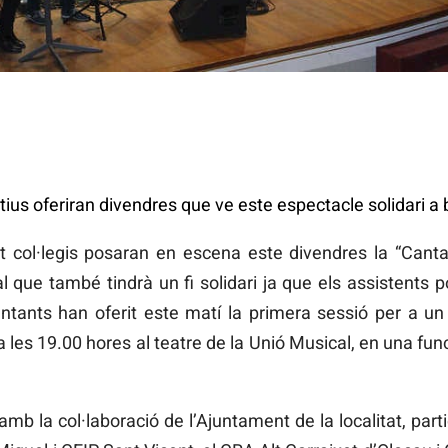
us oferiran divendres que ve este espectacle solidari a 
 col·legis posaran en escena este divendres la “Canta
 que també tindrà un fi solidari ja que els assistents 
cantants han oferit este matí la primera sessió per a un
l a les 19.00 hores al teatre de la Unió Musical, en una f
mb la col·laboració de l’Ajuntament de la localitat, parti