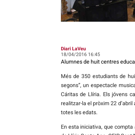
Diari LaVeu
18/04/2016 16:45
Alumnes de huit centres educati
Més de 350 estudiants de huit
segons”, un espectacle musical
Cáritas de Llíria. Els jóvens 
realitzar-la el pròxim 22 d’abri
totes les edats.
En esta iniciativa, que compta a