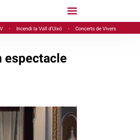
PV
Incendi la Vall d'Uixó
Concerts de Vivers
·
·
n espectacle