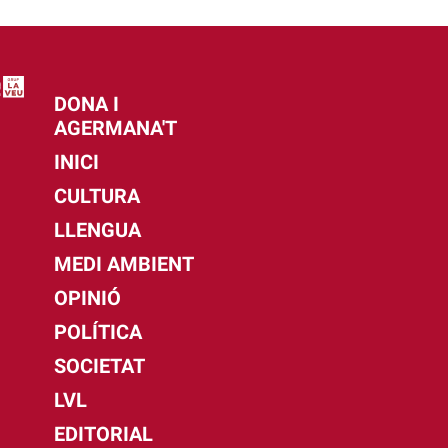
DONA I
AGERMANA'T
INICI
CULTURA
LLENGUA
MEDI AMBIENT
OPINIÓ
POLÍTICA
SOCIETAT
LVL
EDITORIAL