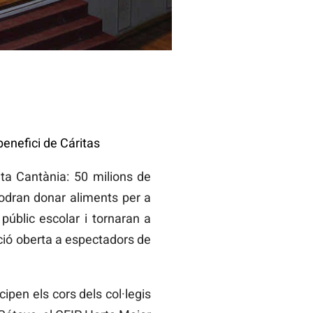
benefici de Cáritas
ta Cantània: 50 milions de
podran donar aliments per a
 públic escolar i tornaran a
unció oberta a espectadors de
cipen els cors dels col·legis