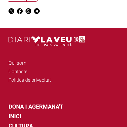
Qui som
Contacte
Política de privacitat
DONA I AGERMANA'T
INICI
CULTURA