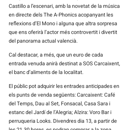
Castillo a l’escenari, amb la novetat de la música
en directe dels The A-Phonics acopanyant les
reflexions d’El Mono i alguna que altra sorpresa
que ens oferirà l’actor més controvertit i divertit
del panorama actual valencià.
Cal destacar, a més, que un euro de cada
entrada venuda anirà destinat a SOS Carcaixent,
el banc d’aliments de la localitat.
El públic pot adquirir les entrades anticipades en
els punts de venda següents: Carcaixent: Café
del Temps, Dau al Set, Fonsacal, Casa Sara i
estanc del Jardí de l’Alegria; Alzira: Voro Bar i
perruqueria Looks. Divendres dia 13, a partir de
les 21.30 hores, es podran comprar a la zona