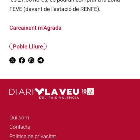
FEVE (davant de l’estació de RENFE).
Carcaixent m’Agrada
Poble Lliure
Qui som
Contacte
Política de privacitat