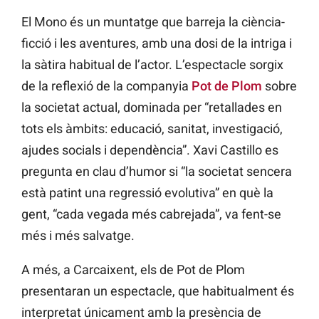
El Mono és un muntatge que barreja la ciència-
ficció i les aventures, amb una dosi de la intriga i
la sàtira habitual de l’actor. L’espectacle sorgix
de la reflexió de la companyia
Pot de Plom
sobre
la societat actual, dominada per “retallades en
tots els àmbits: educació, sanitat, investigació,
ajudes socials i dependència”. Xavi Castillo es
pregunta en clau d’humor si “la societat sencera
està patint una regressió evolutiva” en què la
gent, “cada vegada més cabrejada”, va fent-se
més i més salvatge.
A més, a Carcaixent, els de Pot de Plom
presentaran un espectacle, que habitualment és
interpretat únicament amb la presència de