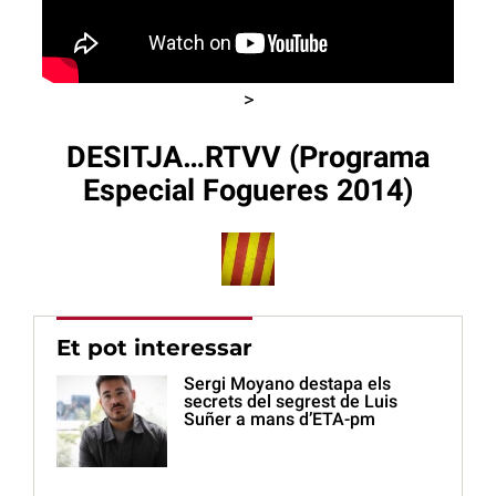
>
DESITJA…RTVV (Programa
Especial Fogueres 2014)
Et pot interessar
Sergi Moyano destapa els
secrets del segrest de Luis
Suñer a mans d’ETA-pm