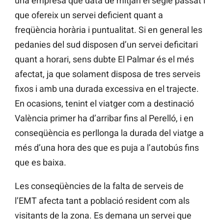
una empresa que data de mitjan el segle passat i
que ofereix un servei deficient quant a
freqüència horària i puntualitat. Si en general les
pedanies del sud disposen d’un servei deficitari
quant a horari, sens dubte El Palmar és el més
afectat, ja que solament disposa de tres serveis
fixos i amb una durada excessiva en el trajecte.
En ocasions, tenint el viatger com a destinació
València primer ha d’arribar fins al Perelló, i en
conseqüència es perllonga la durada del viatge a
més d’una hora des que es puja a l’autobús fins
que es baixa.
Les conseqüències de la falta de serveis de
l’EMT afecta tant a població resident com als
visitants de la zona. Es demana un servei que