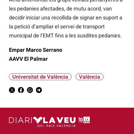
les pedanies afectades, de mutu acord, van
decidir iniciar una recollida de signar en suport a
la petició d’ampliar el servei de transport
municipal de l’EMT fins a les susdites pedanies.
Empar Marco Serrano
AAVV El Palmar
Universitat de València
València