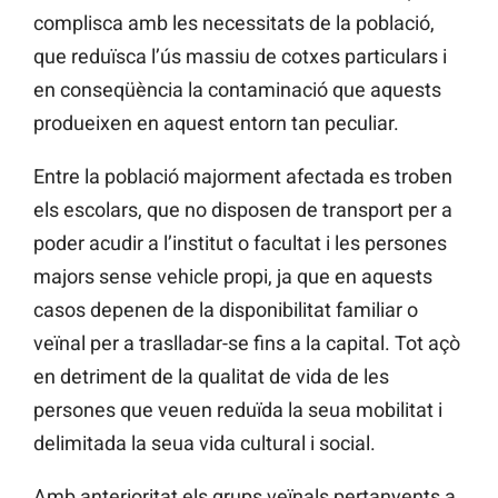
complisca amb les necessitats de la població,
que reduïsca l’ús massiu de cotxes particulars i
en conseqüència la contaminació que aquests
produeixen en aquest entorn tan peculiar.
Entre la població majorment afectada es troben
els escolars, que no disposen de transport per a
poder acudir a l’institut o facultat i les persones
majors sense vehicle propi, ja que en aquests
casos depenen de la disponibilitat familiar o
veïnal per a traslladar-se fins a la capital. Tot açò
en detriment de la qualitat de vida de les
persones que veuen reduïda la seua mobilitat i
delimitada la seua vida cultural i social.
Amb anterioritat els grups veïnals pertanyents a