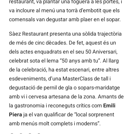
restaurant, va plantar una foguera a les portes, i
va incloure al menú una torrà d’embotit que els
comensals van degustar amb plaer en el sopar.
Sàez Restaurant presenta una sòlida trajectòria
de més de cinc dècades. De fet, aquest és un
dels actes enquadrats en el seu 50 Aniversari,
celebrat sota el lema “50 anys amb tu”. Al llarg
de la celebració, ha estat escenari, entre altres
esdeveniments, d’una MasterClass de tall i
degustació de pernil de gla o sopars-maridatge
amb vi i cervesa artesana de la zona. Amants de
la gastronomia i reconeguts crítics com
Emili
Piera
ja el van qualificar de “local sorprenent
amb menús molt complets i moderns”.