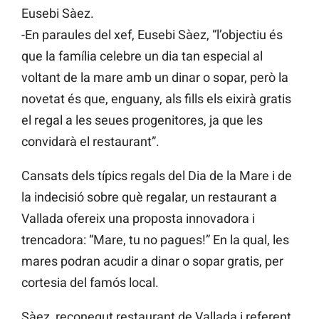
Eusebi Sàez.
-En paraules del xef, Eusebi Sàez, “l’objectiu és
que la família celebre un dia tan especial al
voltant de la mare amb un dinar o sopar, però la
novetat és que, enguany, als fills els eixirà gratis
el regal a les seues progenitores, ja que les
convidarà el restaurant”.
Cansats dels típics regals del Dia de la Mare i de
la indecisió sobre què regalar, un restaurant a
Vallada ofereix una proposta innovadora i
trencadora: “Mare, tu no pagues!” En la qual, les
mares podran acudir a dinar o sopar gratis, per
cortesia del famós local.
Sàez, reconegut restaurant de Vallada i referent