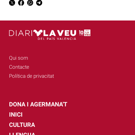
Qui som
Contacte
Política de privacitat
DONA I AGERMANA'T
INICI
CULTURA
LLENGUA