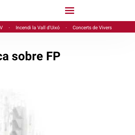
PV
Incendi la Vall d'Uixó
Concerts de Vivers
·
·
ca sobre FP