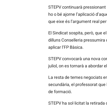
STEPV continuarà pressionant l
ho o bé ajorne l’aplicació d’aq
que eixe és l’argument real per 
El Sindicat sospita, però, que e
dilluns Conselleria pressumira
aplicar l’FP Bàsica.
STEPV convocarà una nova conc
juliol, on es tornarà a abordar e
La resta de temes negociats en m
secundària, el professorat que h
de formació.
STEPV ha sol·licitat la retirada 