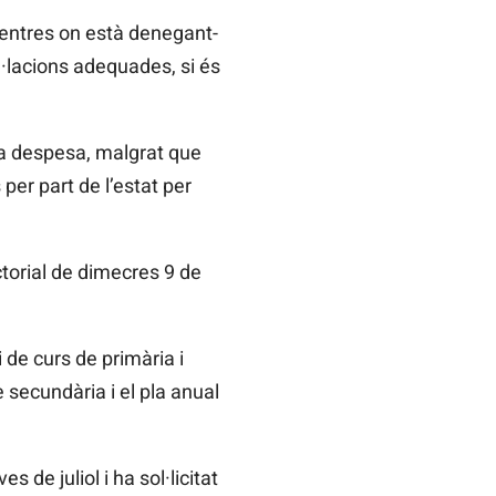
centres on està denegant-
l·lacions adequades, si és
 la despesa, malgrat que
er part de l’estat per
orial de dimecres 9 de
 de curs de primària i
e secundària i el pla anual
 de juliol i ha sol·licitat