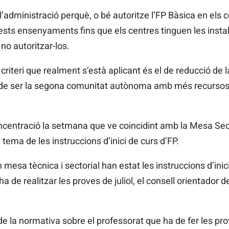
’administració perquè, o bé autoritze l’FP Bàsica en els 
uests ensenyaments fins que els centres tinguen les insta
no autoritzar-los.
l criteri que realment s’està aplicant és el de reducció de
 de ser la segona comunitat autònoma amb més recursos p
entració la setmana que ve coincidint amb la Mesa Sect
l tema de les instruccions d’inici de curs d’FP.
esa tècnica i sectorial han estat les instruccions d’inici
a de realitzar les proves de juliol, el consell orientador d
de la normativa sobre el professorat que ha de fer les proves