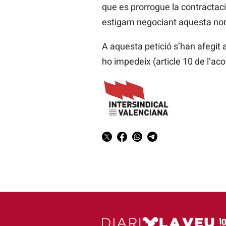
que es prorrogue la contractaci
estigam negociant aquesta no
A aquesta petició s’han afegit 
ho impedeix (article 10 de l’aco