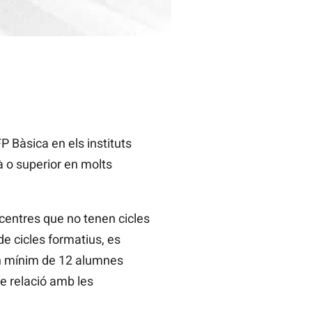
P Bàsica en els instituts
à o superior en molts
 centres que no tenen cicles
de cicles formatius, es
un mínim de 12 alumnes
dre relació amb les