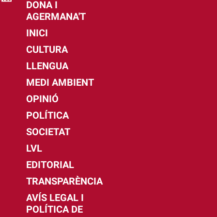
DONA I
AGERMANA'T
INICI
CULTURA
LLENGUA
MEDI AMBIENT
OPINIÓ
POLÍTICA
SOCIETAT
LVL
EDITORIAL
TRANSPARÈNCIA
AVÍS LEGAL I
POLÍTICA DE