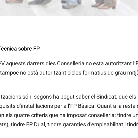
ècnica sobre FP
 aquests darrers dies Conselleria no està autoritzant l’F
 tampoc no està autoritzant cicles formatius de grau mitj
tzacions són, segons ha pogut saber el Sindicat, que els
isits d’instal·lacions per a l’FP Bàsica. Quant a la resta 
els quatre criteris que ha imposat conselleria: tindre 
ats), tindre FP Dual, tindre garanties d’empleabilitat i tin