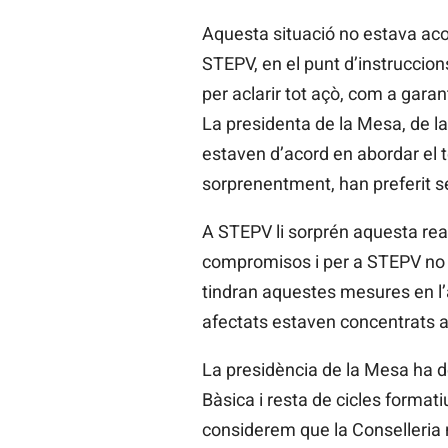
Aquesta situació no estava aco
STEPV, en el punt d’instruccion
per aclarir tot açò, com a gara
La presidenta de la Mesa, de la
estaven d’acord en abordar el te
sorprenentment, han preferit segu
A STEPV li sorprén aquesta reac
compromisos i per a STEPV no 
tindran aquestes mesures en l’
afectats estaven concentrats a l
La presidència de la Mesa ha de
Bàsica i resta de cicles forma
considerem que la Conselleria