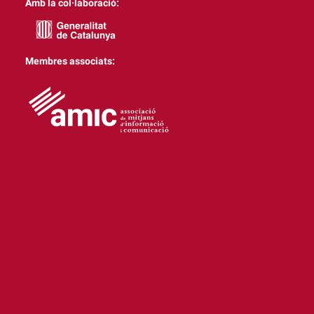
Amb la col·laboració:
Membres associats: