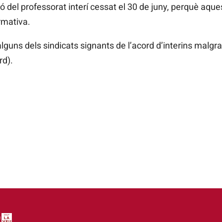
ó del professorat interí cessat el 30 de juny, perquè aqu
rmativa.
alguns dels sindicats signants de l’acord d’interins malgr
rd).