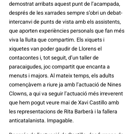
demostrat arribats aquest punt de l’acampada,
després de les xarrades sempre s’obri un debat-
intercanvi de punts de vista amb els assistents,
que aporten experiències personals que fan més
viva la lluita que compartim. Els xiquets i
xiquetes van poder gaudir de Llorens el
contacontes i, tot seguit, d’un taller de
paracaigudes, joc compartit que encanta a
menuts i majors. Al mateix temps, els adults
començàvem a riure ja amb l’actuació de Nines
Clowns, a qui va seguir l’actuació més irreverent
que hem pogut veure mai de Xavi Castillo amb
les representacions de Rita Barberà i la fallera
anticatalanista. Impagable.