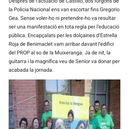
Després de l’actuació de Castillo, dos furgons de
la Policia Nacional ens van escortar fins Gregorio
Gea. Sense voler-ho ni pretendre-ho va resultar
ser una manifestació en tota regla per l’educació
pública. Encapçalats per les dolçaines d’Estrella
Roja de Benimaclet vam arribar davant l’edifici
del PROP al so de la Muixeranga. Ja de nit, la
guitarra i la magnífica veu de Senior va donar per
acabada la jornada.