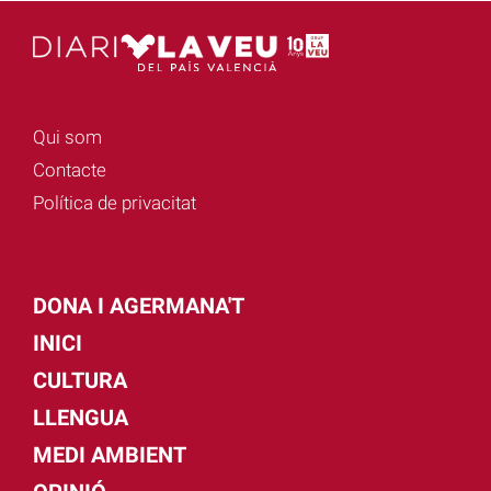
Qui som
Contacte
Política de privacitat
DONA I AGERMANA'T
INICI
CULTURA
LLENGUA
MEDI AMBIENT