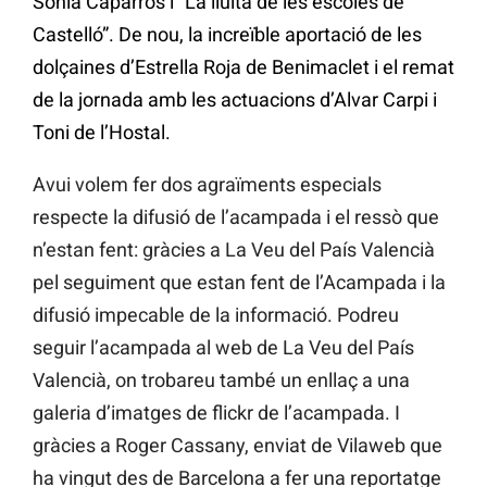
Sònia Caparrós i “La lluita de les escoles de
Castelló”. De nou, la increïble aportació de les
dolçaines d’Estrella Roja de Benimaclet i el remat
de la jornada amb les actuacions d’Alvar Carpi i
Toni de l’Hostal.
Avui volem fer dos agraïments especials
respecte la difusió de l’acampada i el ressò que
n’estan fent: gràcies a La Veu del País Valencià
pel seguiment que estan fent de l’Acampada i la
difusió impecable de la informació. Podreu
seguir l’acampada al web de La Veu del País
Valencià, on trobareu també un enllaç a una
galeria d’imatges de flickr de l’acampada. I
gràcies a Roger Cassany, enviat de Vilaweb que
ha vingut des de Barcelona a fer una reportatge