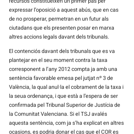
recursos constitueixen un primer pas per
expressar l’oposició a aquest abús, que en cas
de no prosperar, permetran en un futur als
ciutadans que els presenten posar en marxa
altres accions legals davant dels tribunals.
El contenciós davant dels tribunals que es va
plantejar en el seu moment contra la taxa
corresponent a l’any 2012 compta ja amb una
sentència favorable emesa pel jutjat nº 3 de
València, la qual anul·la el cobrament de la taxa i
la seua ordenança, i que està a l’espera de ser
confirmada pel Tribunal Superior de Justícia de
la Comunitat Valenciana. Si el TSJ avalés
aquesta sentència, com ja s’ha explicat en altres
ocasions, es podria donar el cas que el COR es