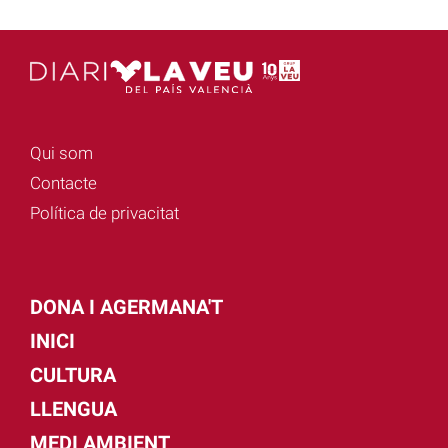
Qui som
Contacte
Política de privacitat
DONA I AGERMANA'T
INICI
CULTURA
LLENGUA
MEDI AMBIENT