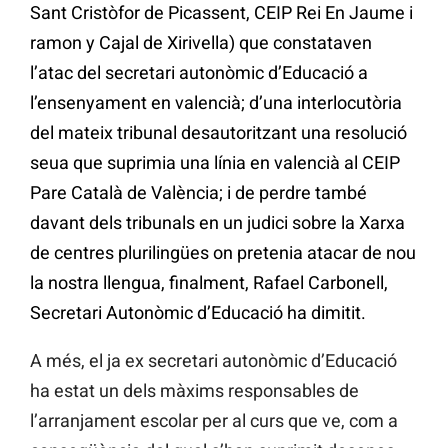
Sant Cristòfor de Picassent, CEIP Rei En Jaume i
ramon y Cajal de Xirivella) que constataven
l’atac del secretari autonòmic d’Educació a
l’ensenyament en valencià; d’una interlocutòria
del mateix tribunal desautoritzant una resolució
seua que suprimia una línia en valencià al CEIP
Pare Català de València; i de perdre també
davant dels tribunals en un judici sobre la Xarxa
de centres plurilingües on pretenia atacar de nou
la nostra llengua, finalment, Rafael Carbonell,
Secretari Autonòmic d’Educació ha dimitit.
A més, el ja ex secretari autonòmic d’Educació
ha estat un dels màxims responsables de
l’arranjament escolar per al curs que ve, com a