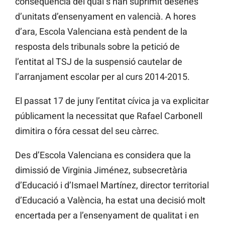
conseqüència del qual s’han suprimit desenes
d’unitats d’ensenyament en valencià. A hores
d’ara, Escola Valenciana està pendent de la
resposta dels tribunals sobre la petició de
l’entitat al TSJ de la suspensió cautelar de
l’arranjament escolar per al curs 2014-2015.
El passat 17 de juny l’entitat cívica ja va explicitar
públicament la necessitat que Rafael Carbonell
dimitira o fóra cessat del seu càrrec.
Des d’Escola Valenciana es considera que la
dimissió de Virginia Jiménez, subsecretària
d’Educació i d’Ismael Martínez, director territorial
d’Educació a València, ha estat una decisió molt
encertada per a l’ensenyament de qualitat i en