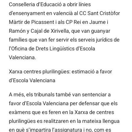
Conselleria d’Educació a obrir línies
d’ensenyament en valencià al CC Sant Cristòfor
Màrtir de Picassent i als CP Rei en Jaume i
Ramón y Cajal de Xirivella, que van guanyar
famílies que van fer servir els serveis jurídics de
l’Oficina de Drets Lingüístics d’Escola
Valenciana.
Xarxa centres plurilingües: estimació a favor
d’Escola Valenciana
A més, els tribunals també van sentenciar a
favor d’Escola Valenciana per defensar que els
exàmens que es feren en la Xarxa de centres
plurilingües es realitzaren en la mateixa llengua
en què s’impartira l’assignatura i no, com es