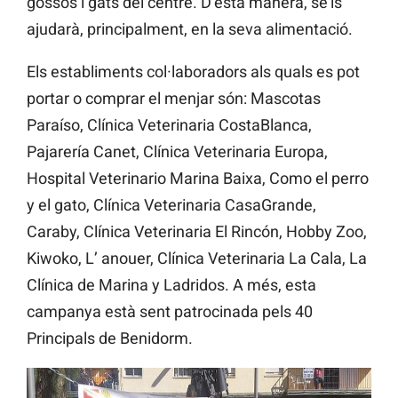
gossos i gats del centre. D’esta manera, se’ls
ajudarà, principalment, en la seva alimentació.
Els establiments col·laboradors als quals es pot
portar o comprar el menjar són: Mascotas
Paraíso, Clínica Veterinaria CostaBlanca,
Pajarería Canet, Clínica Veterinaria Europa,
Hospital Veterinario Marina Baixa, Como el perro
y el gato, Clínica Veterinaria CasaGrande,
Caraby, Clínica Veterinaria El Rincón, Hobby Zoo,
Kiwoko, L’ anouer, Clínica Veterinaria La Cala, La
Clínica de Marina y Ladridos. A més, esta
campanya està sent patrocinada pels 40
Principals de Benidorm.