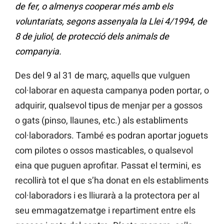
de fer, o almenys cooperar més amb els
voluntariats, segons assenyala la Llei 4/1994, de
8 de juliol, de protecció dels animals de
companyia.
Des del 9 al 31 de març, aquells que vulguen
col·laborar en aquesta campanya poden portar, o
adquirir, qualsevol tipus de menjar per a gossos
o gats (pinso, llaunes, etc.) als establiments
col·laboradors. També es podran aportar joguets
com pilotes o ossos masticables, o qualsevol
eina que puguen aprofitar. Passat el termini, es
recollirà tot el que s’ha donat en els establiments
col·laboradors i es lliurarà a la protectora per al
seu emmagatzematge i repartiment entre els