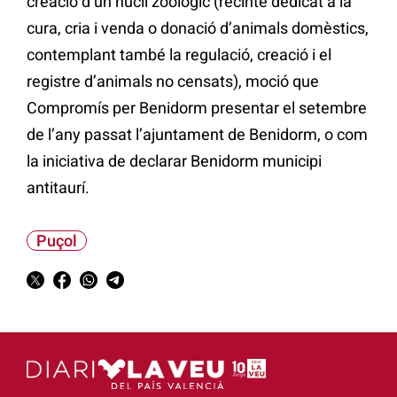
creació d’un nucli zoològic (recinte dedicat a la
cura, cria i venda o donació d’animals domèstics,
contemplant també la regulació, creació i el
registre d’animals no censats), moció que
Compromís per Benidorm presentar el setembre
de l’any passat l’ajuntament de Benidorm, o com
la iniciativa de declarar Benidorm municipi
antitaurí.
Puçol