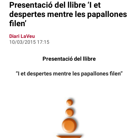
Presentació del llibre ‘I et
despertes mentre les papallones
filen’
Diari LaVeu
10/03/2015 17:15
Presentació del llibre
“I et despertes mentre les papallones filen”