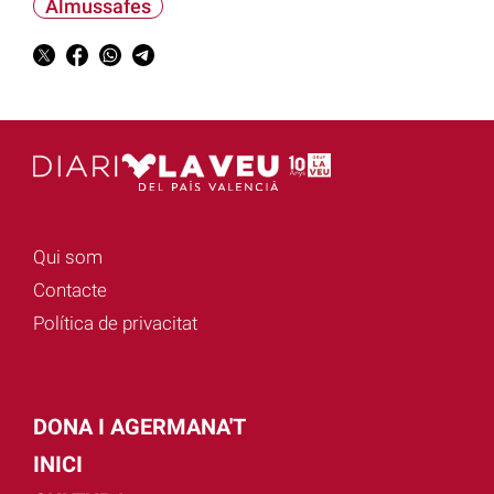
Almussafes
Qui som
Contacte
Política de privacitat
DONA I AGERMANA'T
INICI