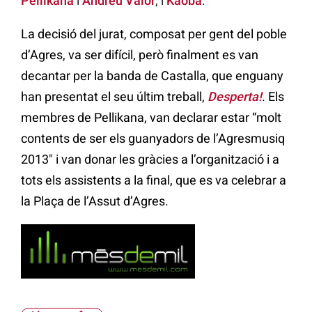
Pellikana
i
Andreu Valor
, i
Kaoba
.
La decisió del jurat, composat per gent del poble
d’Agres, va ser difícil, però finalment es van
decantar per la banda de Castalla, que enguany
han presentat el seu últim treball,
Desperta!
. Els
membres de Pellikana, van declarar estar “molt
contents de ser els guanyadors de l’Agresmusiq
2013″ i van donar les gràcies a l’organització i a
tots els assistents a la final, que es va celebrar a
la Plaça de l’Assut d’Agres.