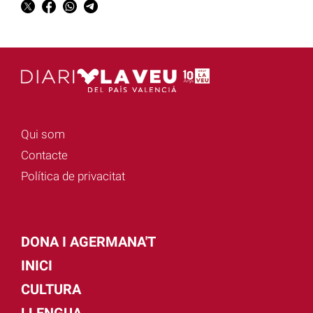
Qui som
Contacte
Política de privacitat
DONA I AGERMANA'T
INICI
CULTURA
LLENGUA