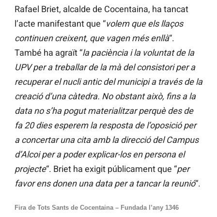
Rafael Briet, alcalde de Cocentaina, ha tancat
l’acte manifestant que “
volem que els llaços
continuen creixent, que vagen més enllà
“.
També ha agraït “
la paciència i la voluntat de la
UPV per a treballar de la mà del consistori per a
recuperar el nucli antic del municipi a través de la
creació d’una càtedra. No obstant això, fins a la
data no s’ha pogut materialitzar perquè des de
fa 20 dies esperem la resposta de l’oposició per
a concertar una cita amb la direcció del Campus
d’Alcoi per a poder explicar-los en persona el
projecte
“. Briet ha exigit públicament que “
per
favor ens donen una data per a tancar la reunió
“.
Fira de Tots Sants de Cocentaina – Fundada l’any 1346