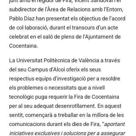
junt amb el regidor de Fira, Vicent Sandoval i el
subdirector de l’Àrea de Relacions amb l’Entorn,
Pablo Díaz han presentat els objectius de l’acord
de col·laboració, durant el transcurs d’un acte
celebrat en el saló de plens de l’Ajuntament de
Cocentaina.
La Universitat Politècnica de València a través
del seu Campus d’Alcoi oferix els seus
respectius equips d’investigació per a resoldre
els problemes o necessitats que a nivell
tecnològic puga requerir la Fira de Cocentaina
per al seu adequat desenrotllament. En aquest
sentit, començarà a treballar en la millora de les
comunicacions durant els dies de Fira, “
aportant
iniciatives exclusives i solucions per a assegurar