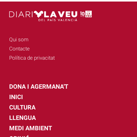
Qui som
Contacte
Política de privacitat
DONA I AGERMANA'T
INICI
CULTURA
LLENGUA
MEDI AMBIENT