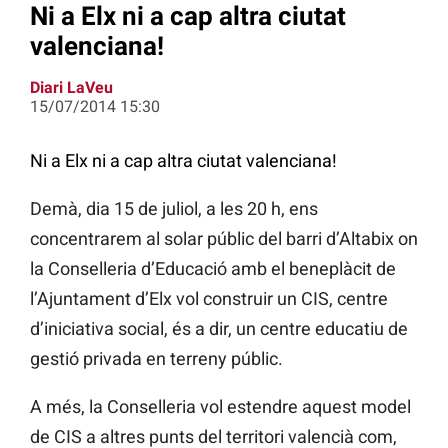
Ni a Elx ni a cap altra ciutat
valenciana!
Diari LaVeu
15/07/2014 15:30
Ni a Elx ni a cap altra ciutat valenciana!
Demà, dia 15 de juliol, a les 20 h, ens
concentrarem al solar públic del barri d’Altabix on
la Conselleria d’Educació amb el beneplàcit de
l’Ajuntament d’Elx vol construir un CIS, centre
d’iniciativa social, és a dir, un centre educatiu de
gestió privada en terreny públic.
A més, la Conselleria vol estendre aquest model
de CIS a altres punts del territori valencià com,