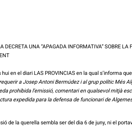
RA DECRETA UNA “APAGADA INFORMATIVA” SOBRE LA 
ENT
hui en el diari LAS PROVINCIAS en la qual s’informa que e
requerir a Josep Antoni Bermúdez i al grup polític Més A
eda prohibida l’emissió, comentari en qualsevol mitjà escri
 factura expedida para la defensa de funcionari de Algemes
sió de la querella sembla ser del dia 6 de juny, ni el portav