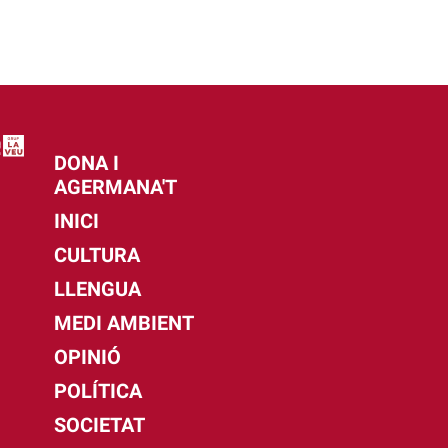
DONA I
AGERMANA'T
INICI
CULTURA
LLENGUA
MEDI AMBIENT
OPINIÓ
POLÍTICA
SOCIETAT