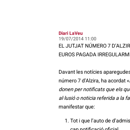
Diari LaVeu
19/07/2014 11:00
EL JUTJAT NÚMERO 7 D’ALZI
EUROS PAGADA IRREGULARM
Davant les notícies aparegudes 
número 7 d’Alzira, ha acordat «
donen per notificats que els qu
al·lusió o noticia referida a la
manifestar que:
Tot i que l’auto de d’admis
cap notificació oficial.