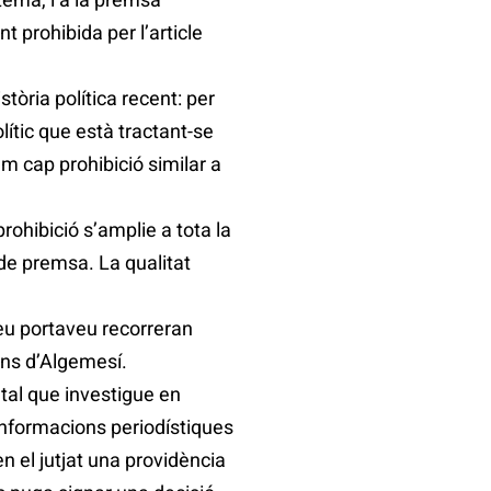
 prohibida per l’article
òria política recent: per
lític que està tractant-se
m cap prohibició similar a
ohibició s’amplie a tota la
 de premsa. La qualitat
seu portaveu recorreran
ans d’Algemesí.
tal que investigue en
informacions periodístiques
n el jutjat una providència