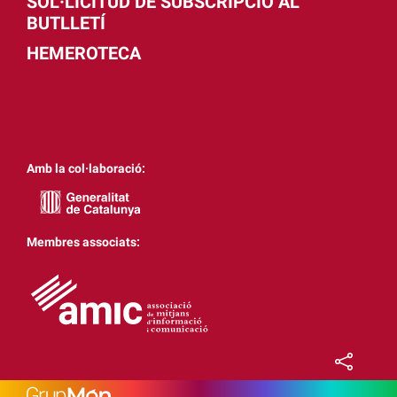
SOL·LICITUD DE SUBSCRIPCIÓ AL
BUTLLETÍ
HEMEROTECA
Amb la col·laboració:
Membres associats: