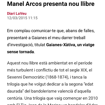
Manel Arcos presenta nou llibre
Diari LaVeu
12/03/2015 11:15
Em complau comunicar-te que, abans de falles,
presentaré a Gaianes el meu darrer treball
d’investigació, titulat
Gaianes-Xàtiva, un viatge
sense tornada
.
Aquest nou llibre està ambientat en el període
més turbulent i conflictiu de tot el segle XIX, el
Sexenni Democràtic (1868-1874), i tanca la
trilogia que he volgut dedicar a la segona “edat
daurada” del bandolerisme valencià d’aquella
centúria. Una trilogia que vaig començar en 2010