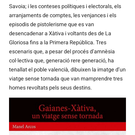
Savoia; i les conteses polítiques i electorals, els
arranjaments de comptes, les venjances i els
episodis de pistolerisme que es van
desencadenar a Xàtiva i voltants des de La
Gloriosa fins a la Primera República. Tres
escenaris que, a pesar del procés d’amnèsia
col·lectiva que, generació rere generació, ha
tenallat el poble valencià, dibuixen la imatge d’un
viatge sense tornada que van mamprendre tres
homes revoltats pels seus destins.