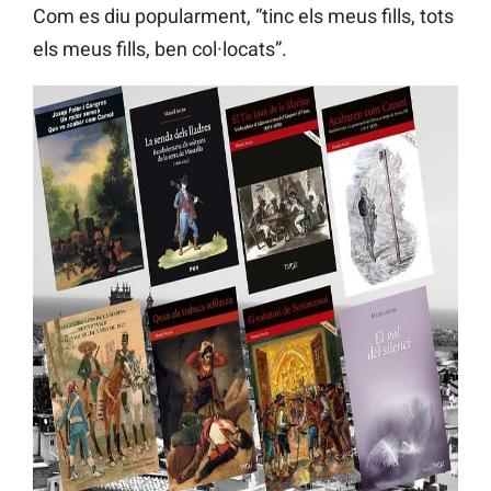
Com es diu popularment, “tinc els meus fills, tots
els meus fills, ben col·locats”.