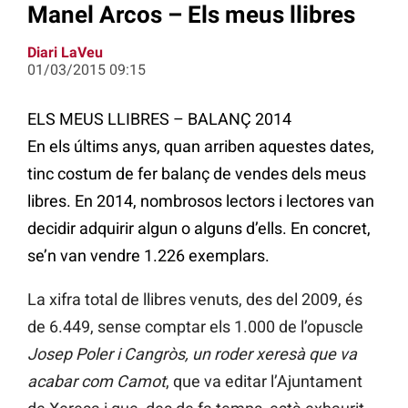
Manel Arcos – Els meus llibres
Diari LaVeu
01/03/2015 09:15
ELS MEUS LLIBRES – BALANÇ 2014
En els últims anys, quan arriben aquestes dates,
tinc costum de fer balanç de vendes dels meus
libres. En 2014, nombrosos lectors i lectores van
decidir adquirir algun o alguns d’ells. En concret,
se’n van vendre 1.226 exemplars.
La xifra total de llibres venuts, des del 2009, és
de 6.449, sense comptar els 1.000 de l’opuscle
Josep Poler i Cangròs, un roder xeresà que va
acabar com Camot
, que va editar l’Ajuntament