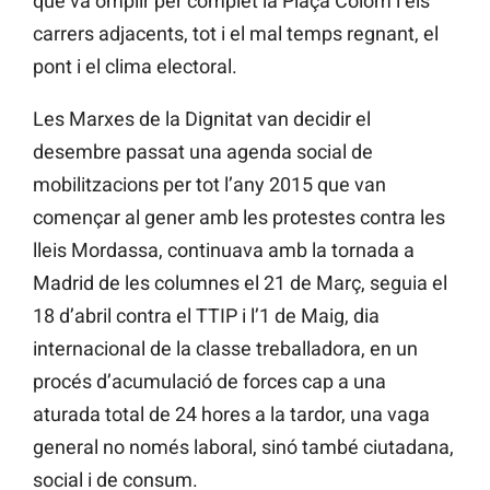
que va omplir per complet la Plaça Colom i els
carrers adjacents, tot i el mal temps regnant, el
pont i el clima electoral.
Les Marxes de la Dignitat van decidir el
desembre passat una agenda social de
mobilitzacions per tot l’any 2015 que van
començar al gener amb les protestes contra les
lleis Mordassa, continuava amb la tornada a
Madrid de les columnes el 21 de Març, seguia el
18 d’abril contra el TTIP i l’1 de Maig, dia
internacional de la classe treballadora, en un
procés d’acumulació de forces cap a una
aturada total de 24 hores a la tardor, una vaga
general no només laboral, sinó també ciutadana,
social i de consum.