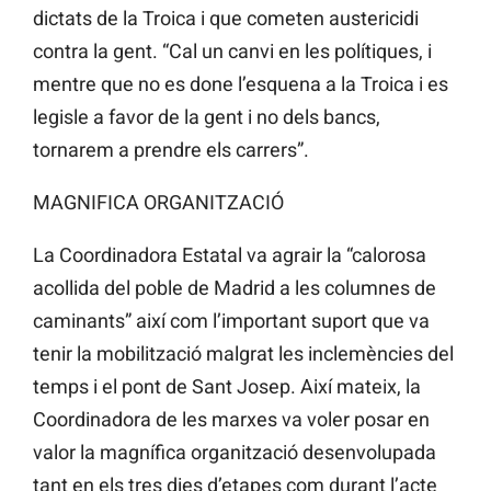
dictats de la Troica i que cometen austericidi
contra la gent. “Cal un canvi en les polítiques, i
mentre que no es done l’esquena a la Troica i es
legisle a favor de la gent i no dels bancs,
tornarem a prendre els carrers”.
MAGNIFICA ORGANITZACIÓ
La Coordinadora Estatal va agrair la “calorosa
acollida del poble de Madrid a les columnes de
caminants” així com l’important suport que va
tenir la mobilització malgrat les inclemències del
temps i el pont de Sant Josep. Així mateix, la
Coordinadora de les marxes va voler posar en
valor la magnífica organització desenvolupada
tant en els tres dies d’etapes com durant l’acte