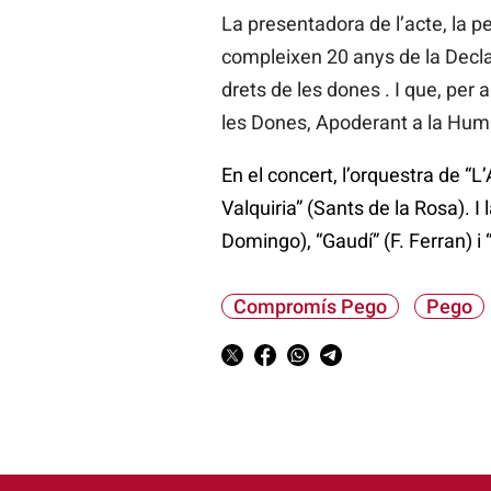
La presentadora de l’acte, la p
compleixen 20 anys de la Declara
drets de les dones . I que, pe
les Dones, Apoderant a la Huma
En el concert, l’orquestra de “L’
Valquiria” (Sants de la Rosa). I
Domingo), “Gaudí” (F. Ferran) i
Compromís Pego
Pego