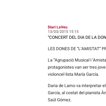
Diari LaVeu
13/03/2015 15:15
“CONCERT DEL DIA DE LA DO
LES DONES DE “L’AMISTAT” P
La “Agrupació Musical l ‘Amist
protagonistes van ser tres jove
violoncel·lista María García.
Daria de Lamo va interpretar el
García, al costat del pianista 
Saül Gómez.