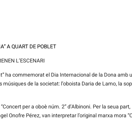
NA” A QUART DE POBLET
RENEN L’ESCENARI
at” ha commemorat el Dia Internacional de la Dona amb un
s músiques de la societat: l’oboista Daria de Lamo, la so
 “Concert per a oboè núm. 2” d’Albinoni. Per la seua part
Àngel Onofre Pérez, van interpretar l’original marxa mora 