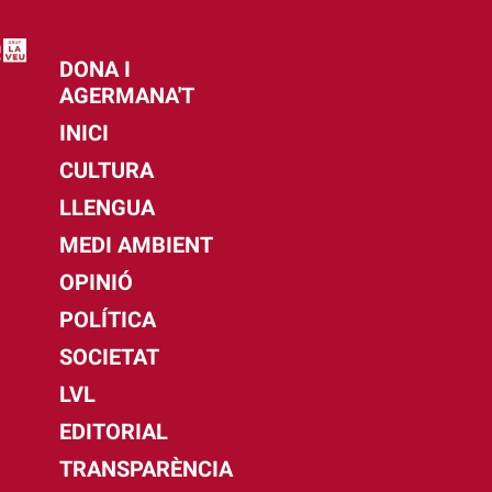
DONA I
AGERMANA'T
INICI
CULTURA
LLENGUA
MEDI AMBIENT
OPINIÓ
POLÍTICA
SOCIETAT
LVL
EDITORIAL
TRANSPARÈNCIA